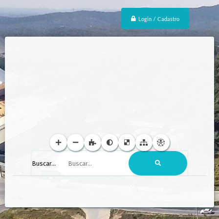
Login / Cadastro
Buscar...