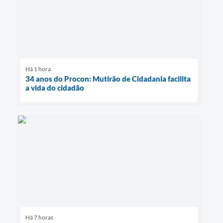
Há 1 hora
34 anos do Procon: Mutirão de Cidadania facilita
a vida do cidadão
Há 7 horas