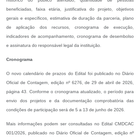
histórico do público atendido, quantidade de pessoas
beneficiadas, faixa etária, justificativa do projeto, objetivos
gerais e específicos, estimativa de duração da parceria, plano
de aplicação dos recursos, cronograma de execução,
indicadores de acompanhamento, cronograma de desembolso
e assinatura do responsável legal da instituição.
Cronograma
O novo calendário de prazos do Edital foi publicado no Diário
Oficial de Contagem, edição nº 6276, de 29 de abril de 2026,
página 43. Conforme o cronograma atualizado, o período para
envio dos projetos e da documentação comprobatória das
condições de participação será de 5 a 13 de junho de 2026.
Mais informações podem ser consultadas no Edital CMDCAC
001/2026, publicado no Diário Oficial de Contagem, edição nº