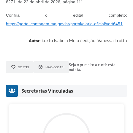
6271, de 22 de abril de 2026, página 111.
Confira o edital completo:
https://portal.contagem.mg.gov.br/portal/diario-oficial/ver/6451
texto Isabela Melo / edição: Vanessa Trotta
Autor:
Seja o primeiro a curtir esta
GOSTEI
NÃO GOSTEI
notícia.
Secretarias Vinculadas