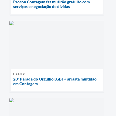
Procon Contagem faz mutirão gratuito com
serviços e negociação de dívidas
Há 4 dias
20ª Parada do Orgulho LGBT+ arrasta multidão
em Contagem