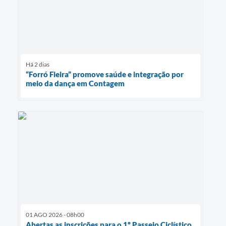
Há 2 dias
“Forró Fieira” promove saúde e integração por
meio da dança em Contagem
01 AGO 2026 - 08h00
Abertas as inscrições para o 1º Passeio Ciclístico