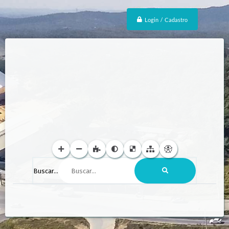
Login / Cadastro
Buscar...