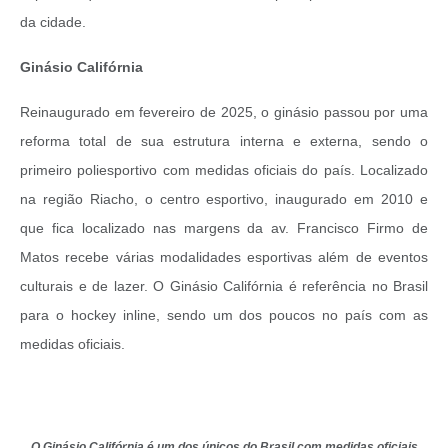
da cidade.
Ginásio Califórnia
Reinaugurado em fevereiro de 2025, o ginásio passou por uma
reforma total de sua estrutura interna e externa, sendo o
primeiro poliesportivo com medidas oficiais do país. Localizado
na região Riacho, o centro esportivo, inaugurado em 2010 e
que fica localizado nas margens da av. Francisco Firmo de
Matos recebe várias modalidades esportivas além de eventos
culturais e de lazer. O Ginásio Califórnia é referência no Brasil
para o hockey inline, sendo um dos poucos no país com as
medidas oficiais.
O Ginásio Califórnia é um dos únicos do Brasil com medidas oficiais