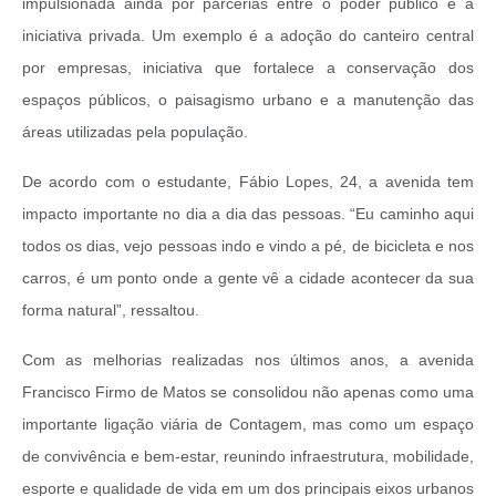
impulsionada ainda por parcerias entre o poder público e a
iniciativa privada. Um exemplo é a adoção do canteiro central
por empresas, iniciativa que fortalece a conservação dos
espaços públicos, o paisagismo urbano e a manutenção das
áreas utilizadas pela população.
De acordo com o estudante, Fábio Lopes, 24, a avenida tem
impacto importante no dia a dia das pessoas. “Eu caminho aqui
todos os dias, vejo pessoas indo e vindo a pé, de bicicleta e nos
carros, é um ponto onde a gente vê a cidade acontecer da sua
forma natural”, ressaltou.
Com as melhorias realizadas nos últimos anos, a avenida
Francisco Firmo de Matos se consolidou não apenas como uma
importante ligação viária de Contagem, mas como um espaço
de convivência e bem-estar, reunindo infraestrutura, mobilidade,
esporte e qualidade de vida em um dos principais eixos urbanos