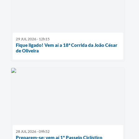
29 JUL 2026 - 12h15
Fique ligado! Vem aí a 18ª Corrida da João César
de Oliveira
28 JUL 2026 - 09h52
Preparem-se: vem aí 1º Passeio Ciclístico