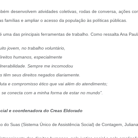
ambém desenvolvem atividades coletivas, rodas de conversa, ações com
s famílias e ampliar o acesso da população às políticas públicas.
é uma das principais ferramentas de trabalho. Como ressalta Ana Paul
ito jovem, no trabalho voluntário,
direitos humanos, especialmente
ulnerabilidade. Sempre me incomodou
 têm seus direitos negados diariamente.
 luta e compromisso ético que vai além do atendimento;
e se conecta com a minha forma de estar no mundo”.
ocial e coordenadora do Creas Eldorado
tão do Suas (Sistema Único de Assistência Social) de Contagem, Julia