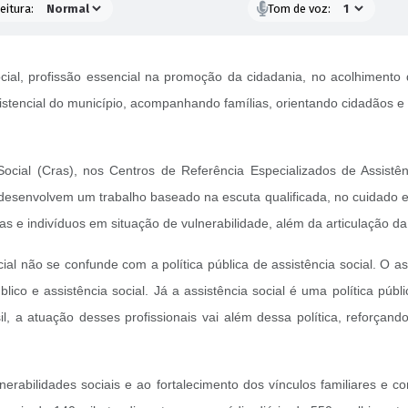
eitura:
Tom de voz:
cial, profissão essencial na promoção da cidadania, no acolhimento
stencial do município, acompanhando famílias, orientando cidadãos e c
ocial (Cras), nos Centros de Referência Especializados de Assistê
 desenvolvem um trabalho baseado na escuta qualificada, no cuidado 
e indivíduos em situação de vulnerabilidade, além da articulação da 
ial não se confunde com a política pública de assistência social. O as
blico e assistência social. Já a assistência social é uma política pú
, a atuação desses profissionais vai além dessa política, reforçand
erabilidades sociais e ao fortalecimento dos vínculos familiares e c