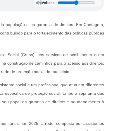
Volume
 da população e na garantia de direitos. Em Contagem,
ontribuindo para o fortalecimento das políticas públicas
ncia Social (Creas), nos serviços de acolhimento e em
e na construção de caminhos para o acesso aos direitos.
rede de proteção social do município.
sistente social é um profissional que atua em diferentes
blica específica de proteção social. Embora seja uma das
o seu papel na garantia de direitos e no atendimento à
omunitários. Em 2025, a rede, composta por assistentes