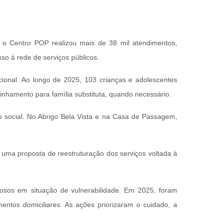
 o Centro POP realizou mais de 38 mil atendimentos,
o à rede de serviços públicos.
ucional. Ao longo de 2025, 103 crianças e adolescentes
inhamento para família substituta, quando necessário.
o social. No Abrigo Bela Vista e na Casa de Passagem,
 uma proposta de reestruturação dos serviços voltada à
dosos em situação de vulnerabilidade. Em 2025, foram
ntos domiciliares. As ações priorizaram o cuidado, a