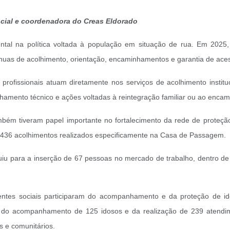
ocial e coordenadora do Creas Eldorado
ntal na política voltada à população em situação de rua. Em 2025,
as de acolhimento, orientação, encaminhamentos e garantia de acess
profissionais atuam diretamente nos serviços de acolhimento instit
hamento técnico e ações voltadas à reintegração familiar ou ao encam
ambém tiveram papel importante no fortalecimento da rede de proteçã
 436 acolhimentos realizados especificamente na Casa de Passagem.
iu para a inserção de 67 pessoas no mercado de trabalho, dentro de
tentes sociais participaram do acompanhamento e da proteção de i
 do acompanhamento de 125 idosos e da realização de 239 atendime
es e comunitários.