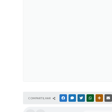
COMPARTILHAR
FACEBOOK
MESSENGER
TWITTER
WHATSAPP
OUTRAS