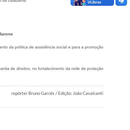
o da cidadania.
 Barone
ento da política de assistência social e para a promoção
ntia de direitos, no fortalecimento da rede de proteção
repórter Bruno Garcês / Edição: João Cavalcanti