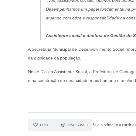
“Nós, assistentes sociais, lutamos pela defesa 
Desempenhamos um papel fundamental na prom
atuando com ética e responsabilidade na cons
Assistente social e diretora de Gestão do 
A Secretaria Municipal de Desenvolvimento Social reforç
da dignidade da população.
Neste Dia da Assistente Social, a Prefeitura de Contag
e na construção de uma cidade mais humana e acolhed
Seja o primeiro a curtir es
GOSTEI
NÃO GOSTEI