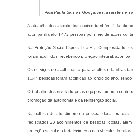
Ana Paula Santos Gonçalves,
assistente s
A atuação dos assistentes sociais também é fundame
acompanhando 4.472 pessoas por meio de ações contínu
Na Proteção Social Especial de Alta Complexidade, os 
foram acolhidos, recebendo proteção integral, acompan
Os serviços de acolhimento para adultos e famílias t
1.044 pessoas foram acolhidas ao longo do ano, sendo
O trabalho desenvolvido pelas equipes também contribu
promoção da autonomia e da reinserção social.
Na política de atendimento à pessoa idosa, os assis
registrados 23 acolhimentos de pessoas idosas, além
proteção social e o fortalecimento dos vínculos familiar