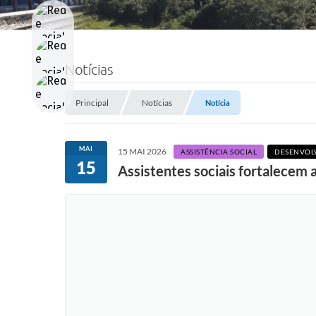
Notícias
Principal
Notícias
Notícia
MAI
15 MAI 2026
ASSISTÊNCIA SOCIAL
DESENVOL
15
Assistentes sociais fortalecem