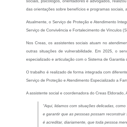
sociais, psicólogos, orientadores e advogados, realiz
das orientações sobre benefícios e programas sociais
Atualmente, o Serviço de Proteção e Atendimento Integ
Serviço de Convivência e Fortalecimento de Vínculos (
Nos Creas, os assistentes sociais atuam no atendimen
outras situações de vulnerabilidade. Em 2025, o se
especializado e articulação com o Sistema de Garantia d
O trabalho é realizado de forma integrada com diferen
Serviço de Proteção e Atendimento Especializado a Fam
A assistente social e coordenadora do Creas Eldorado, 
“Aqui, lidamos com situações delicadas, como v
e garantir que as pessoas possam reconstruir s
é acreditar, diariamente, que toda pessoa mere