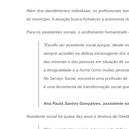
Além dos atendimentos individuais, os profissionais t
do município. A atuação busca fortalecer a autonomia da
Para os assistentes sociais, o acolhimento humanizado 
“Escolhi ser assistente social porque, desde mu
sempre acreditei na defesa intransigente dos 
das minorias e das pessoas em situação de v
a desigualdade e a forma como muitas pessoas
No Serviço Social, encontrei uma profissão de
é uma ferramenta de transformação social qu
Ana Paula Santos Gonçalves,
assistente s
Assistente social há quase dez anos e diretora de Ges