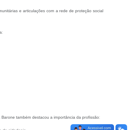
unitárias e articulações com a rede de proteção social
a:
na Barone também destacou a importância da profissão: