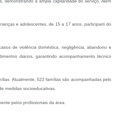
os, demonstrando a ampla capilaridade do serviço. Além
rianças e adolescentes, de 15 a 17 anos, participam do
casos de violência doméstica, negligência, abandono e
dimentos diários, garantindo acompanhamento técnico
mílias. Atualmente, 522 famílias são acompanhadas pelo
de medidas socioeducativas.
ente pelos profissionais da área: