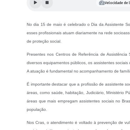
Velocidade de l
No dia 15 de maio é celebrado o Dia da Assistente So
esses profissionais atuam diariamente na rede socioassi
de proteção social.
Presentes nos Centros de Referência de Assistência S
diversos equipamentos públicos, os assistentes sociais
A atuação é fundamental no acompanhamento de famílias 
É importante destacar que a profissão de assistente soc
áreas, como saúde, habitação, Judiciário, Ministério Pú
áreas que mais empregam assistentes sociais no Brasil
população.
Nos Cras, o atendimento é voltado à prevenção de vuln