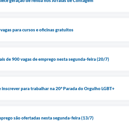
alece geração de renda nos Arraiás de Contagem
vagas para cursos e oficinas gratuitos
is de 900 vagas de emprego nesta segunda-feira (20/7)
 inscrever para trabalhar na 20ª Parada do Orgulho LGBT+
prego são ofertadas nesta segunda-feira (13/7)