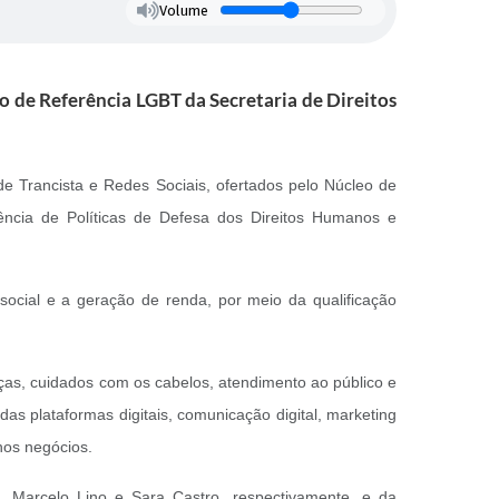
Volume
eo de Referência LGBT da Secretaria de Direitos
 de Trancista e Redes Sociais, ofertados pelo Núcleo de
ência de Políticas de Defesa dos Direitos Humanos e
social e a geração de renda, por meio da qualificação
nças, cuidados com os cabelos, atendimento ao público e
as plataformas digitais, comunicação digital, marketing
nos negócios.
, Marcelo Lino e Sara Castro, respectivamente, e da