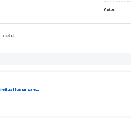
Autor:
ta notícia.
ireitos Humanos e...