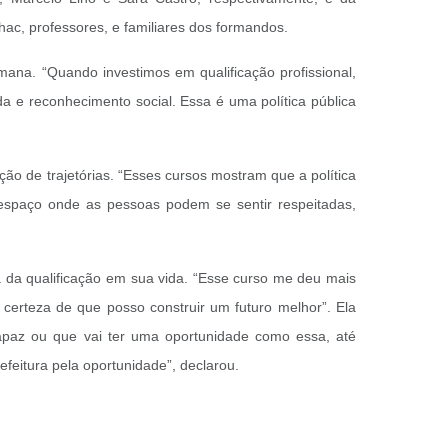
hac, professores, e familiares dos formandos.
mana. “Quando investimos em qualificação profissional,
 e reconhecimento social. Essa é uma política pública
o de trajetórias. “Esses cursos mostram que a política
espaço onde as pessoas podem se sentir respeitadas,
 da qualificação em sua vida. “Esse curso me deu mais
erteza de que posso construir um futuro melhor”. Ela
capaz ou que vai ter uma oportunidade como essa, até
eitura pela oportunidade”, declarou.