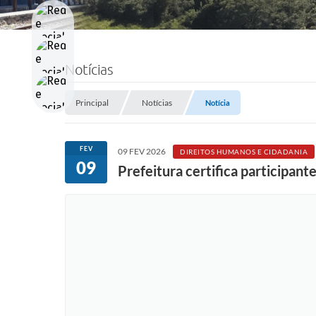
Notícias
Principal
Notícias
Notícia
FEV
09 FEV 2026
DIREITOS HUMANOS E CIDADANIA
09
Prefeitura certifica participant