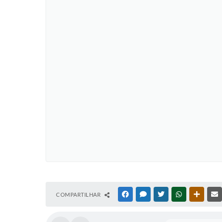
COMPARTILHAR
FACEBOOK
MESSENGER
TWITTER
WHATSAPP
OUTRAS