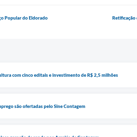
aço Popular do Eldorado
Retificação
tura com cinco editais e investimento de R$ 2,5 milhões
mprego são ofertadas pelo Sine Contagem