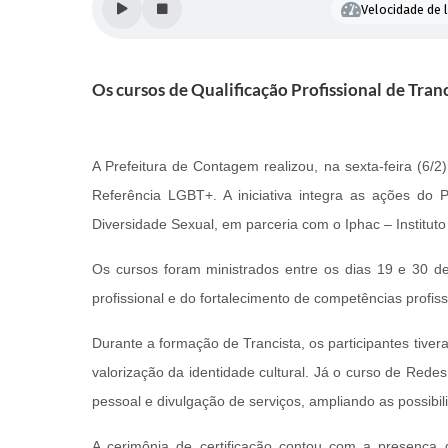
Velocidade de l
Os cursos de Qualificação Profissional de Tran
A Prefeitura de Contagem realizou, na sexta-feira (6/2
Referência LGBT+. A iniciativa integra as ações do
Diversidade Sexual, em parceria com o Iphac – Institut
Os cursos foram ministrados entre os dias 19 e 30 de
profissional e do fortalecimento de competências profissi
Durante a formação de Trancista, os participantes tive
valorização da identidade cultural. Já o curso de Rede
pessoal e divulgação de serviços, ampliando as possibi
A cerimônia de certificação contou com a presença 