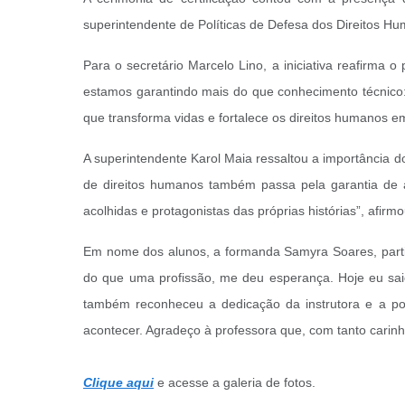
superintendente de Políticas de Defesa dos Direitos Hu
Para o secretário Marcelo Lino, a iniciativa reafirma
estamos garantindo mais do que conhecimento técnico:
que transforma vidas e fortalece os direitos humanos 
A superintendente Karol Maia ressaltou a importância 
de direitos humanos também passa pela garantia de 
acolhidas e protagonistas das próprias histórias”, afirmo
Em nome dos alunos, a formanda Samyra Soares, partic
do que uma profissão, me deu esperança. Hoje eu sai
também reconheceu a dedicação da instrutora e a pos
acontecer. Agradeço à professora que, com tanto carin
Clique aqui
e acesse a galeria de fotos.