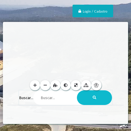
Login / Cadastro
Buscar...