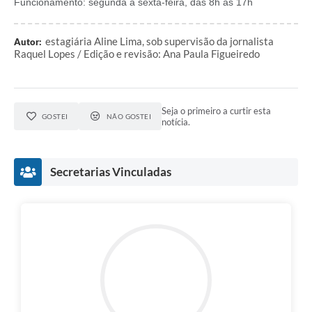
Funcionamento: segunda a sexta-feira, das 8h às 17h
estagiária Aline Lima, sob supervisão da jornalista
Autor:
Raquel Lopes / Edição e revisão: Ana Paula Figueiredo
Seja o primeiro a curtir esta
GOSTEI
NÃO GOSTEI
notícia.
Secretarias Vinculadas