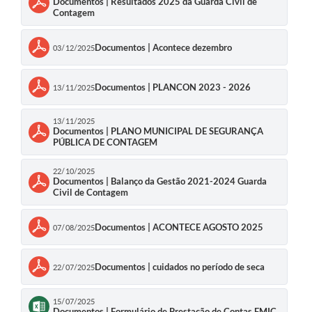
Documentos | Resultados 2025 da Guarda Civil de
Contagem
Documentos | Acontece dezembro
03/12/2025
Documentos | PLANCON 2023 - 2026
13/11/2025
13/11/2025
Documentos | PLANO MUNICIPAL DE SEGURANÇA
PÚBLICA DE CONTAGEM
22/10/2025
Documentos | Balanço da Gestão 2021-2024 Guarda
Civil de Contagem
Documentos | ACONTECE AGOSTO 2025
07/08/2025
Documentos | cuidados no período de seca
22/07/2025
15/07/2025
Documentos | Formulário de Prestação de Contas FMIC