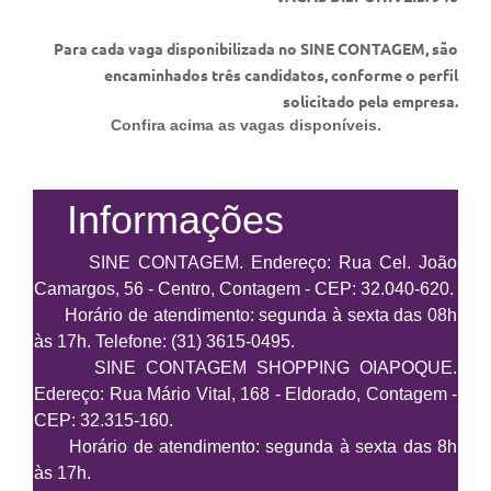
Para cada vaga disponibilizada no SINE CONTAGEM, são
encaminhados três candidatos, conforme o perfil
solicitado pela empresa.
Confira acima as vagas disponíveis.
In
formações
SINE CONTAGEM. Endereço: Rua Cel. João
Camargos, 56 - Centro, Contagem - CEP: 32.040-620.
Horário de atendimento: s
egunda à sexta das
08h
às 17h. Telefone: (31) 3615-0495.
SINE CONTAGEM SHOPPING OIAPOQUE.
Edereço: Rua Mário Vital, 168 - Eldorado, Contagem -
CEP: 32.315-160.
Horário de atendimento:
s
egunda à sexta das
8h
às 17h.