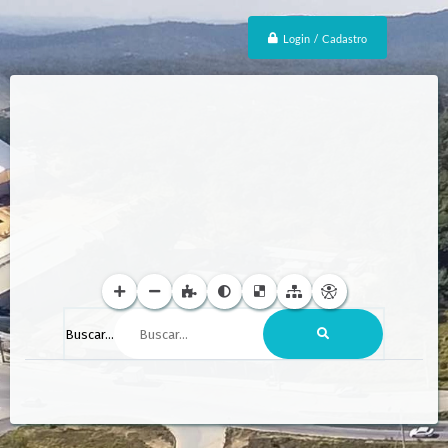
Login / Cadastro
Buscar...