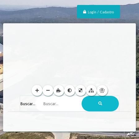
Login / Cadastro
Buscar...