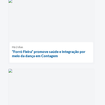
Há 2 dias
“Forró Fieira” promove saúde e integração por
meio da dança em Contagem