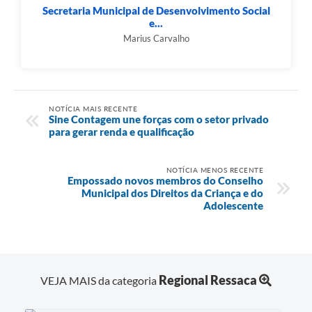
Secretaria Municipal de Desenvolvimento Social
e...
Marius Carvalho
NOTÍCIA MAIS RECENTE
Sine Contagem une forças com o setor privado
para gerar renda e qualificação
NOTÍCIA MENOS RECENTE
Empossado novos membros do Conselho
Municipal dos Direitos da Criança e do
Adolescente
Regional Ressaca
VEJA MAIS da categoria