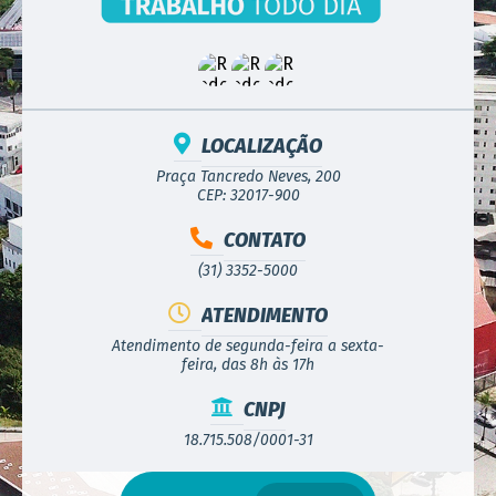
LOCALIZAÇÃO
Praça Tancredo Neves, 200
CEP: 32017-900
CONTATO
(31) 3352-5000
ATENDIMENTO
Atendimento de segunda-feira a sexta-
feira, das 8h às 17h
CNPJ
18.715.508/0001-31