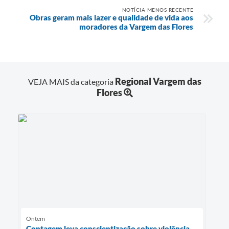
NOTÍCIA MENOS RECENTE
Obras geram mais lazer e qualidade de vida aos
moradores da Vargem das Flores
Regional Vargem das
VEJA MAIS da categoria
Flores
Ontem
Contagem leva conscientização sobre violência