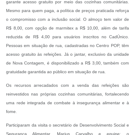
garante acesso gratuito por meio das cozinhas comunitárias.
Mesmo para quem paga, a política de preços praticada reforça
o compromisso com a inclusão social. O almoço tem valor de
R$ 8,00, com opção de marmitex a R$ 10,00, além de tarifa
reduzida de R$ 4,00 para usuários inscritos no CadÚnico.
Pessoas em situação de rua, cadastradas no Centro POP, têm
acesso gratuito às refeições. Já o jantar, exclusivo da unidade
de Nova Contagem, é disponibilizado a R$ 3,00, também com
gratuidade garantida ao público em situação de rua.
Os recursos arrecadados com a venda das refeições são
reinvestidos nas próprias cozinhas comunitárias, fortalecendo
uma rede integrada de combate à insegurança alimentar e à
fome.
Participaram da visita o secretário de Desenvolvimento Social e
Segurança Alimentar, Marius Carvalho e equipe; o