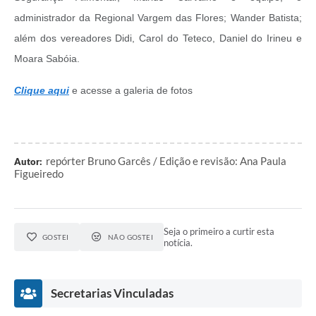
administrador da Regional Vargem das Flores; Wander Batista;
além dos vereadores Didi, Carol do Teteco, Daniel do Irineu e
Moara Sabóia.
Clique aqui
e acesse a galeria de fotos
repórter Bruno Garcês / Edição e revisão: Ana Paula
Autor:
Figueiredo
Seja o primeiro a curtir esta
GOSTEI
NÃO GOSTEI
notícia.
Secretarias Vinculadas