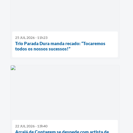
25 JUL 2026 - 11h23
Trio Parada Dura manda recado: “Tocaremos
todos os nossos sucessos!”
22 JUL 2026 - 13h40
Arraiá de Contagem se despede com artista de