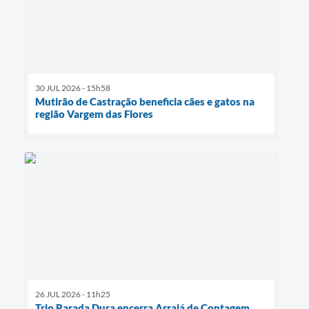
30 JUL 2026 - 15h58
Mutirão de Castração beneficia cães e gatos na
região Vargem das Flores
26 JUL 2026 - 11h25
Trio Parada Dura encerra Arraiá de Contagem