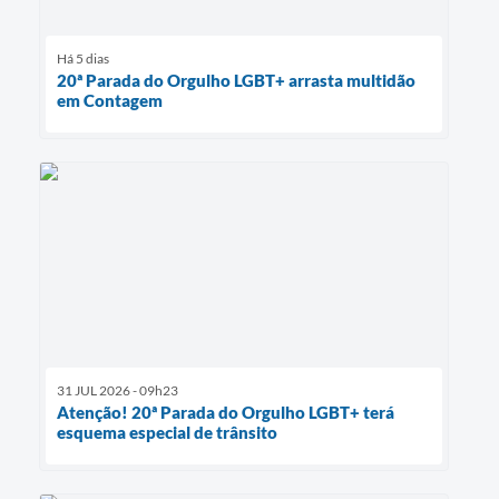
Há 5 dias
20ª Parada do Orgulho LGBT+ arrasta multidão
em Contagem
31 JUL 2026 - 09h23
Atenção! 20ª Parada do Orgulho LGBT+ terá
esquema especial de trânsito