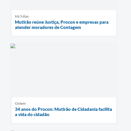
Há 3 dias
Mutirão reúne Justiça, Procon e empresas para
atender moradores de Contagem
Ontem
34 anos do Procon: Mutirão de Cidadania facilita
a vida do cidadão