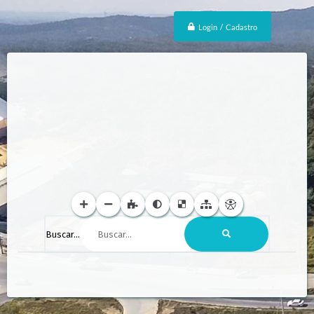
Login / Cadastro
Buscar...