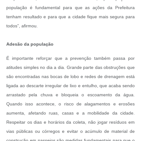
população é fundamental para que as ações da Prefeitura
tenham resultado e para que a cidade fique mais segura para
todos”, afirmou.
Adesão da população
É importante reforçar que a prevenção também passa por
atitudes simples no dia a dia. Grande parte das obstruções que
são encontradas nas bocas de lobo e redes de drenagem está
ligada ao descarte irregular de lixo e entulho, que acaba sendo
arrastado pela chuva e bloqueia o escoamento da água.
Quando isso acontece, o risco de alagamentos e erosões
aumenta, afetando ruas, casas e a mobilidade da cidade.
Respeitar os dias e horários da coleta, não jogar resíduos em
vias públicas ou córregos e evitar o acúmulo de material de
construção em passeios são medidas fundamentais para que o