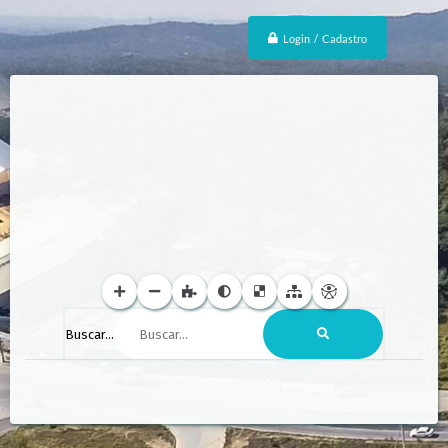
Login / Cadastro
Buscar...