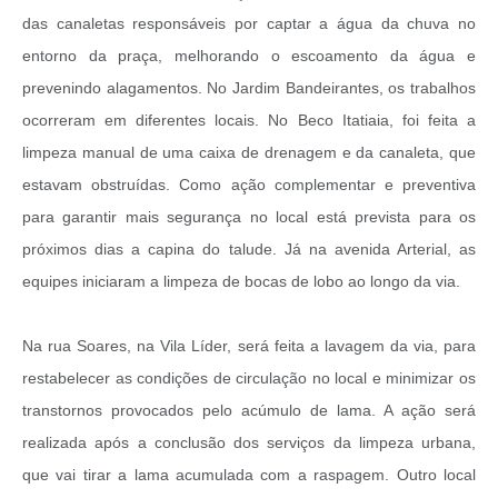
das canaletas responsáveis por captar a água da chuva no
entorno da praça, melhorando o escoamento da água e
prevenindo alagamentos. No Jardim Bandeirantes, os trabalhos
ocorreram em diferentes locais. No Beco Itatiaia, foi feita a
limpeza manual de uma caixa de drenagem e da canaleta, que
estavam obstruídas. Como ação complementar e preventiva
para garantir mais segurança no local está prevista para os
próximos dias a capina do talude. Já na avenida Arterial, as
equipes iniciaram a limpeza de bocas de lobo ao longo da via.
Na rua Soares, na Vila Líder, será feita a lavagem da via, para
restabelecer as condições de circulação no local e minimizar os
transtornos provocados pelo acúmulo de lama. A ação será
realizada após a conclusão dos serviços da limpeza urbana,
que vai tirar a lama acumulada com a raspagem. Outro local