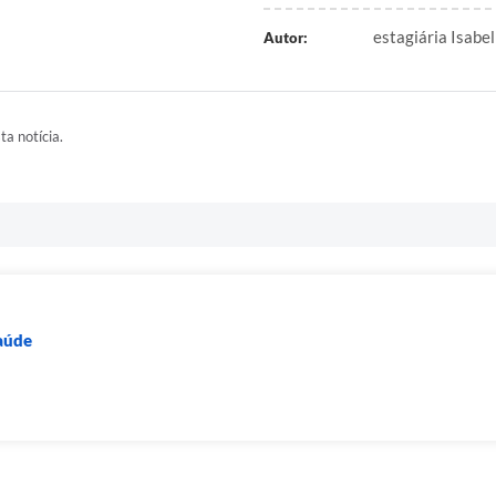
estagiária Isabel
Autor:
ta notícia.
Saúde