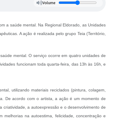
Volume
com a saúde mental. Na Regional Eldorado, as Unidades
uticas. A ação é realizada pelo grupo Teia (Território,
a saúde mental. O serviço ocorre em quatro unidades de
idades funcionam toda quarta-feira, das 13h às 16h, e
tal, utilizando materiais reciclados (pintura, colagem,
mia. De acordo com o artista, a ação é um momento de
 a criatividade, a autoexpressão e o desenvolvimento de
m melhorias na autoestima, felicidade, concentração e