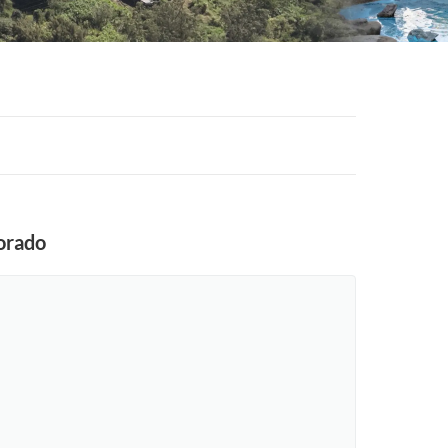
orado