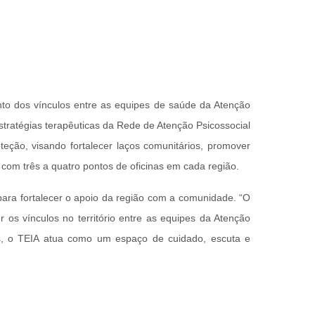
ento dos vínculos entre as equipes de saúde da Atenção
stratégias terapêuticas da Rede de Atenção Psicossocial
teção, visando fortalecer laços comunitários, promover
o, com três a quatro pontos de oficinas em cada região.
para fortalecer o apoio da região com a comunidade. “O
 os vínculos no território entre as equipes da Atenção
as, o TEIA atua como um espaço de cuidado, escuta e