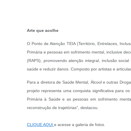
Arte que acolhe
O Ponto de Atenção TEIA (Território, Entrelaces, Incl
Primária e pessoas em sofrimento mental, inclusive dec
(RAPS), promovendo atenção integral, inclusão social 
saúde e reduzir danos. Composto por artistas e articulad
Para a diretora de Saúde Mental, Álcool e outras Drog
projeto representa uma conquista significativa para o
Primária à Saúde e as pessoas em sofrimento mental
reconstrução de trajetórias”, destacou.
CLIQUE AQUI
e acesse a galeria de fotos.