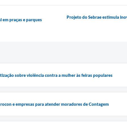
Projeto do Sebrae estimula in
l em praças e parques
ização sobre violência contra a mulher às feiras populares
 Procon e empresas para atender moradores de Contagem