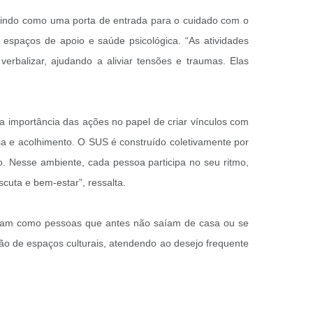
rvindo como uma porta de entrada para o cuidado com o
r espaços de apoio e saúde psicológica. “As atividades
erbalizar, ajudando a aliviar tensões e traumas. Elas
a importância das ações no papel de criar vínculos com
ia e acolhimento. O SUS é construído coletivamente por
. Nesse ambiente, cada pessoa participa no seu ritmo,
scuta e bem-estar”, ressalta.
tram como pessoas que antes não saíam de casa ou se
ção de espaços culturais, atendendo ao desejo frequente