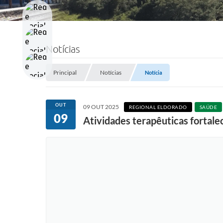
Notícias
Principal
Notícias
Notícia
OUT
09 OUT 2025
REGIONAL ELDORADO
SAÚDE
09
Atividades terapêuticas fortal