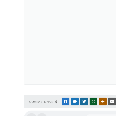
COMPARTILHAR
FACEBOOK
MESSENGER
TWITTER
WHATSAPP
OUTRAS