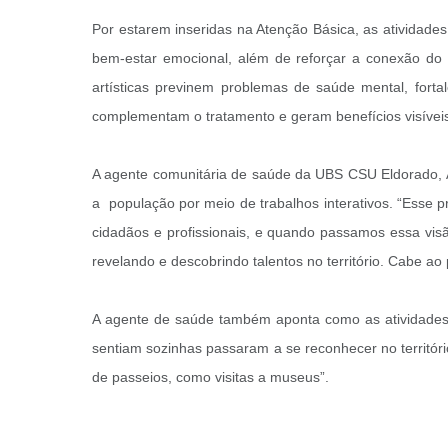
Por estarem inseridas na Atenção Básica, as atividad
bem-estar emocional, além de reforçar a conexão do in
artísticas previnem problemas de saúde mental, forta
complementam o tratamento e geram benefícios visívei
A agente comunitária de saúde da UBS CSU Eldorado, Al
a população por meio de trabalhos interativos. “Esse 
cidadãos e profissionais, e quando passamos essa vis
revelando e descobrindo talentos no território. Cabe ao 
A agente de saúde também aponta como as atividades
sentiam sozinhas passaram a se reconhecer no territóri
de passeios, como visitas a museus”.