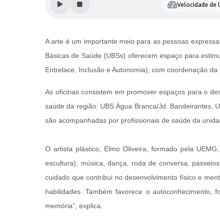
Velocidade de l
A arte é um importante meio para as pessoas expressa
Básicas de Saúde (UBSs) oferecem espaço para estimular
Entrelace, Inclusão e Autonomia), com coordenação da 
As oficinas consistem em promover espaços para o dese
saúde da região: UBS Água Branca/Jd. Bandeirantes, U
são acompanhadas por profissionais de saúde da unida
O artista plástico, Elmo Oliveira, formado pela UEMG, 
escultura), música, dança, roda de conversa, passei
cuidado que contribui no desenvolvimento físico e ment
habilidades. Também favorece o autoconhecimento, for
memória”, explica.