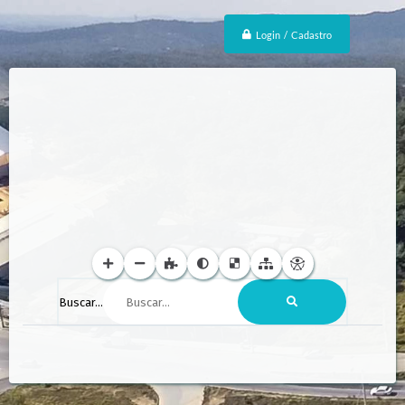
Login / Cadastro
Buscar...