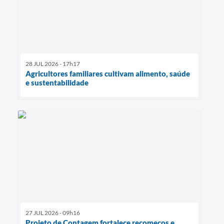
28 JUL 2026 - 17h17
Agricultores familiares cultivam alimento, saúde
e sustentabilidade
27 JUL 2026 - 09h16
Projeto de Contagem fortalece recomeços e