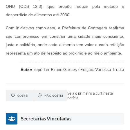
ONU (ODS 12.3), que propõe reduzir pela metade o
desperdício de alimentos até 2030.
Com iniciativas como esta, a Prefeitura de Contagem reafirma
seu compromisso em construir uma cidade mais consciente,
justa e solidária, onde cada alimento tem valor e cada refeição
representa um ato de respeito ao próximo e ao meio ambiente.
repórter Bruno Garces / Edição: Vanessa Trotta
Autor:
Seja o primeiro a curtir esta
GOSTEI
NÃO GOSTEI
notícia.
Secretarias Vinculadas