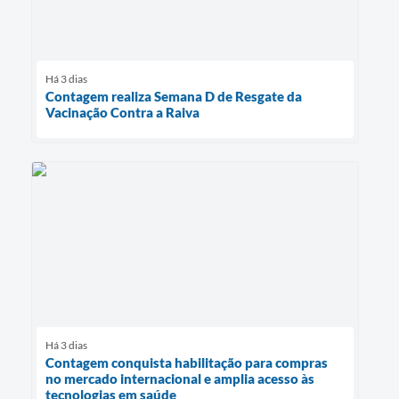
Há 3 dias
Contagem realiza Semana D de Resgate da
Vacinação Contra a Raiva
Há 3 dias
Contagem conquista habilitação para compras
no mercado internacional e amplia acesso às
tecnologias em saúde