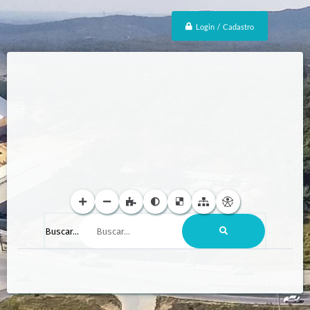
Login / Cadastro
Buscar...