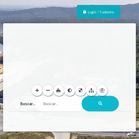
Login / Cadastro
Buscar...