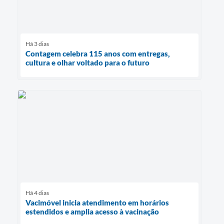
Há 3 dias
Contagem celebra 115 anos com entregas,
cultura e olhar voltado para o futuro
Há 4 dias
Vacimóvel inicia atendimento em horários
estendidos e amplia acesso à vacinação