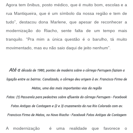
Agora tem ônibus, posto médico, que é muito bom, escolas e a
rua Mantiqueira, que é um símbolo da nossa região e tem de
tudo”, destacou dona Marlene, que apesar de reconhecer a
modernização do Riacho, sente falta de um tempo mais
tranquilo. “Pra mim a única questão é o barulho, tá muito
movimentado, mas eu não saio daqui de jeito nenhum”.
Até a
década de 1980, pontes de madeira sobre o córrego Ferrugem faziam a
ligação entre os bairros. Canalizado, o córrego deu origem à av. Francisco Firmo de
Matos, uma das mais importantes vias da região
Fotos: (1) Passarela para pedestres sobre afluente do córrego Ferrugem - Facebook
Fotos Antigas de Contagem e (2 e 3) c
ruzamento da rua Rio Colorado com av.
Francisco Firmo de Matos, no Novo Riacho -
Facebook Fotos Antigas de Contagem
A modernização é uma realidade que favorece o