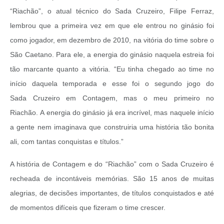
“Riachão”, o atual técnico do Sada Cruzeiro, Filipe Ferraz,
lembrou que a primeira vez em que ele entrou no ginásio foi
como jogador, em dezembro de 2010, na vitória do time sobre o
São Caetano. Para ele, a energia do ginásio naquela estreia foi
tão marcante quanto a vitória.
“Eu tinha chegado ao time no
início daquela temporada e esse foi o segundo jogo do
Sada
Cruzeiro em Contagem, mas o meu primeiro no
Riachão. A energia do ginásio já era incrível, mas naquele início
a gente nem imaginava que construiria uma história tão bonita
ali, com tantas conquistas e títulos.”
A história de Contagem e do “Riachão” com o Sada Cruzeiro é
recheada de incontáveis memórias. São 15 anos de muitas
alegrias, de decisões importantes, de títulos conquistados e até
de momentos difíceis que fizeram o time crescer.