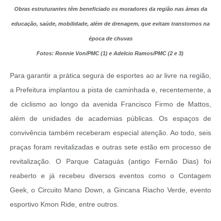
Obras estruturantes têm beneficiado os moradores da região nas áreas da
educação, saúde, mobilidade, além de drenagem, que evitam transtornos na
época de chuvas
Fotos:
Ronnie Von/PMC (1) e
Adelcio Ramos/PMC (2 e 3)
Para garantir a prática segura de esportes ao ar livre na região,
a Prefeitura implantou a pista de caminhada e, recentemente, a
de ciclismo ao longo da avenida Francisco Firmo de Mattos,
além de unidades de academias públicas.
Os espaços de
convivência também receberam especial atenção. Ao todo, seis
praças foram revitalizadas e outras sete estão em processo de
revitalização. O Parque Cataguás (antigo Fernão Dias) foi
reaberto e já recebeu diversos eventos como o Contagem
Geek, o Circuito Mano Down, a Gincana Riacho Verde, evento
esportivo Kmon Ride, entre outros.