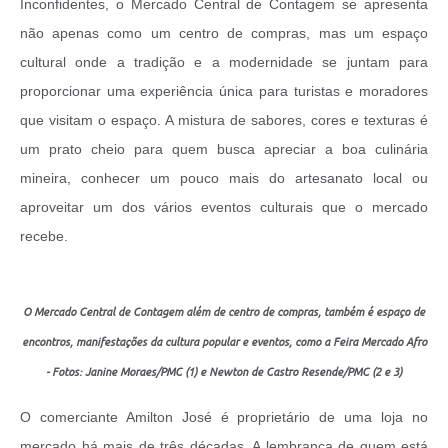
Inconfidentes, o Mercado Central de Contagem se apresenta
não apenas como um centro de compras, mas um espaço
cultural onde a tradição e a modernidade se juntam para
proporcionar uma experiência única para turistas e moradores
que visitam o espaço. A mistura de sabores, cores e texturas é
um prato cheio para quem busca apreciar a boa culinária
mineira, conhecer um pouco mais do artesanato local ou
aproveitar um dos vários eventos culturais que o mercado
recebe.
O Mercado Central de Contagem além de centro de compras, também é espaço de
encontros, manifestações da cultura popular e eventos, como a Feira Mercado Afro
- Fotos: Janine Moraes/PMC (1) e Newton de Castro Resende/PMC (2 e 3)
O comerciante Amilton José é proprietário de uma loja no
mercado há mais de três décadas. A lembrança de quem está