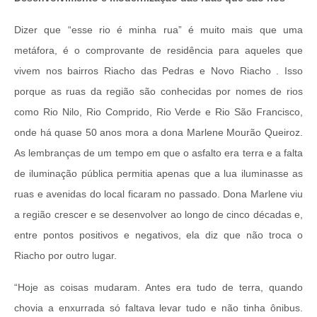
Dizer que “esse rio é minha rua” é muito mais que uma
metáfora, é o comprovante de residência para aqueles que
vivem nos bairros Riacho das Pedras e Novo Riacho . Isso
porque as ruas da região são conhecidas por nomes de rios
como Rio Nilo, Rio Comprido, Rio Verde e Rio São Francisco,
onde há quase 50 anos mora a dona Marlene Mourão Queiroz.
As lembranças de um tempo em que o asfalto era terra e a falta
de iluminação pública permitia apenas que a lua iluminasse as
ruas e avenidas do local ficaram no passado. Dona Marlene viu
a região crescer e se desenvolver ao longo de cinco décadas e,
entre pontos positivos e negativos, ela diz que não troca o
Riacho por outro lugar.
“Hoje as coisas mudaram. Antes era tudo de terra, quando
chovia a enxurrada só faltava levar tudo e não tinha ônibus.