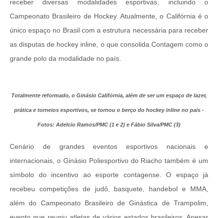
receber diversas modalidades esportivas, incluindo o
Campeonato Brasileiro de Hockey. Atualmente, o Califórnia é o
único espaço no Brasil com a estrutura necessária para receber
as disputas de hockey inline, o que consolida Contagem como o
grande polo da modalidade no país.
Totalmente reformado, o Ginásio Califórnia, além de ser um espaço de lazer,
prática e torneios esportivos, se tornou o berço do hockey inline no país -
Fotos: Adelcio Ramos/PMC (1 e 2) e Fábio Silva/PMC (3)
Cenário de grandes eventos esportivos nacionais e
internacionais, o Ginásio Poliesportivo do Riacho também é um
símbolo do incentivo ao esporte contagense. O espaço já
recebeu competições de judô, basquete, handebol e MMA,
além do Campeonato Brasileiro de Ginástica de Trampolim,
evento que reuniu atletas de vários estados brasileiros. Apesar