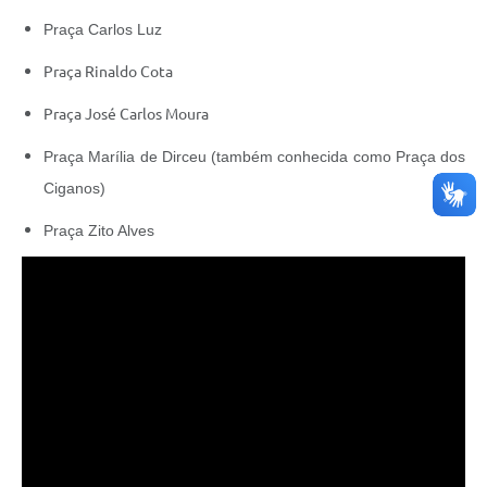
Praça Carlos Luz
Praça Rinaldo Cota
Praça José Carlos Moura
Praça Marília de Dirceu (também conhecida como Praça dos
Ciganos)
Praça Zito Alves