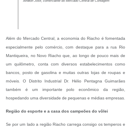
Amilton José, comerciante do Mercado Central de Contagem
Além do Mercado Central, a economia do Riacho é fomentada
especialmente pelo comércio, com destaque para a rua Rio
Mantiqueira, no Novo Riacho que, ao longo de pouco mais de
um quilômetro, conta com diversos estabelecimentos como
bancos, posto de gasolina e muitas outras lojas de roupas e
móveis. O Distrito Industrial Dr. Hélio Pentagna Guimarães
também é um importante polo econômico da região,
hospedando uma diversidade de pequenas e médias empresas.
Região do esporte e a casa dos campeões do vôlei
Se por um lado a região Riacho carrega consigo os temperos e