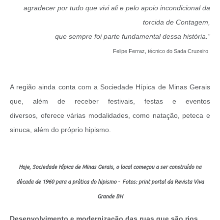
agradecer por tudo que vivi ali e pelo apoio incondicional da
torcida de Contagem,
que sempre foi parte fundamental dessa história.”
Felipe Ferraz, técnico do Sada Cruzeiro
A região ainda conta com a Sociedade Hípica de Minas Gerais
que, além de receber festivais, festas e eventos
diversos, oferece várias modalidades, como natação, peteca e
sinuca, além do próprio hipismo.
Hoje, Sociedade Hípica de Minas Gerais, o local começou a ser construído na
década de 1960 para a prática do hipismo - Fotos: print portal da Revista Viva
Grande BH
Desenvolvimento e modernização das ruas que são rios