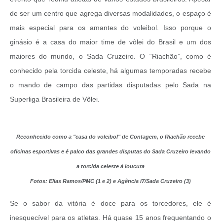
de ser um centro que agrega diversas modalidades, o espaço é
mais especial para os amantes do voleibol. Isso porque o
ginásio é a casa do maior time de vôlei do Brasil e um dos
maiores do mundo, o Sada Cruzeiro. O “Riachão”, como é
conhecido pela torcida celeste, há algumas temporadas recebe
o mando de campo das partidas disputadas pelo Sada na
Superliga Brasileira de Vôlei.
Reconhecido como a "casa do voleibol" de Contagem, o Riachão recebe
oficinas esportivas e é palco das grandes disputas do Sada Cruzeiro levando
a torcida celeste à loucura
Fotos: Elias Ramos/PMC (1 e 2) e Agência i7/Sada Cruzeiro (3)
Se o sabor da vitória é doce para os torcedores, ele é
inesquecível para os atletas. Há quase 15 anos frequentando o