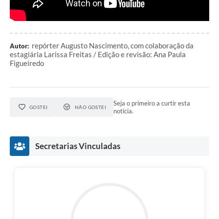
repórter Augusto Nascimento, com colaboração da
Autor:
estagiária Larissa Freitas / Edição e revisão: Ana Paula
Figueiredo
Seja o primeiro a curtir esta
GOSTEI
NÃO GOSTEI
notícia.
Secretarias Vinculadas