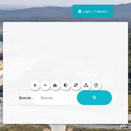
Login / Cadastro
Buscar...