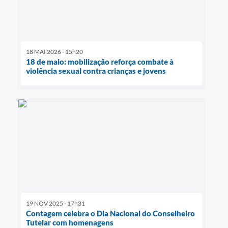
18 MAI 2026 - 15h20
18 de maio: mobilização reforça combate à
violência sexual contra crianças e jovens
19 NOV 2025 - 17h31
Contagem celebra o Dia Nacional do Conselheiro
Tutelar com homenagens