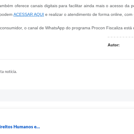
bém oferece canais digitais para facilitar ainda mais o acesso da po
s podem
ACESSAR AQUI
e realizar o atendimento de forma online, co
 consumidor, o canal de WhatsApp do programa Procon Fiscaliza está 
Autor:
ta notícia.
ireitos Humanos e...