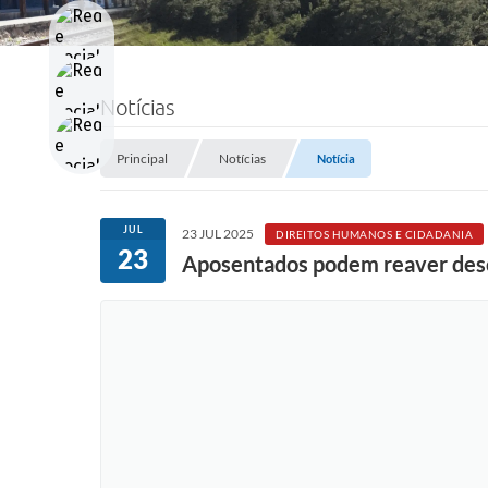
Notícias
Principal
Notícias
Notícia
JUL
23 JUL 2025
DIREITOS HUMANOS E CIDADANIA
23
Aposentados podem reaver desc