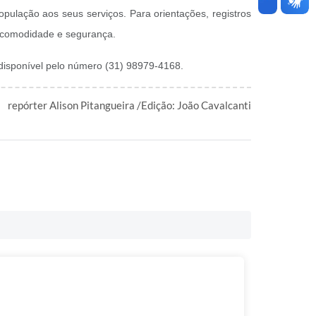
pulação aos seus serviços. Para orientações, registros
m comodidade e segurança.
disponível pelo número (31) 98979-4168.
repórter Alison Pitangueira /Edição: João Cavalcanti