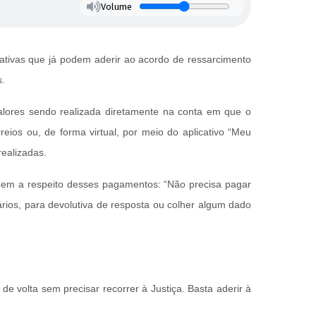
Volume
ativas que já podem aderir ao acordo de ressarcimento
s.
lores sendo realizada diretamente na conta em que o
reios ou, de forma virtual, por meio do aplicativo “Meu
realizadas.
gem a respeito desses pagamentos: “Não precisa pagar
ários, para devolutiva de resposta ou colher algum dado
 volta sem precisar recorrer à Justiça. Basta aderir à