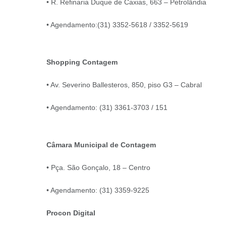
• R. Refinaria Duque de Caxias, 663 – Petrolândia
• Agendamento:(31) 3352-5618 / 3352-5619
Shopping Contagem
• Av. Severino Ballesteros, 850, piso G3 – Cabral
• Agendamento: (31) 3361-3703 / 151
Câmara Municipal de Contagem
• Pça. São Gonçalo, 18 – Centro
• Agendamento: (31) 3359-9225
Procon Digital