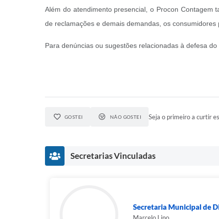
Além do atendimento presencial, o Procon Contagem tam
de reclamações e demais demandas, os consumidore
Para denúncias ou sugestões relacionadas à defesa do
Seja o primeiro a curtir es
GOSTEI
NÃO GOSTEI
Secretarias Vinculadas
Secretaria Municipal de D
Marcelo Lino