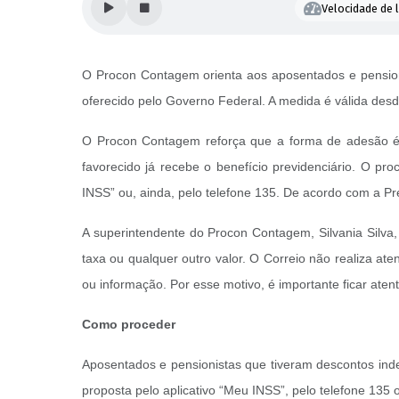
Velocidade de l
O Procon Contagem orienta aos aposentados e pensioni
oferecido pelo Governo Federal. A medida é válida desde
O Procon Contagem reforça que a forma de adesão é 
favorecido já recebe o benefício previdenciário. O pro
INSS” ou, ainda, pelo telefone 135. De acordo com a Pr
A superintendente do Procon Contagem, Silvania Silv
taxa ou qualquer outro valor. O Correio não realiza at
ou informação. Por esse motivo, é importante ficar ate
Como proceder
Aposentados e pensionistas que tiveram descontos inde
proposta pelo aplicativo “Meu INSS”, pelo telefone 135 