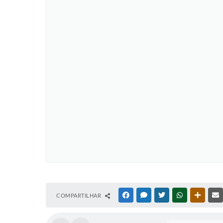
COMPARTILHAR
FACEBOOK
MESSENGER
TWITTER
WHATSAPP
OUTRAS