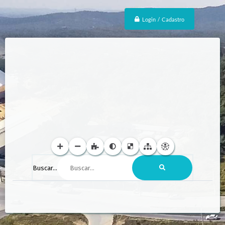
Login / Cadastro
Buscar...