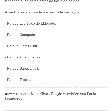
fechando duas horas antes do início da partida.
A medida será aplicada nos seguintes espaços:
- Parque Ecológico do Eldorado;
- Parque Cataguás;
- Parque Gentil Diniz;
- Parque Amendoeiras;
- Parque Sapucaias I;
- Parque Tropical.
repórter Milla Silva / Edição e revisão: Ana Paula
Autor:
Figueiredo