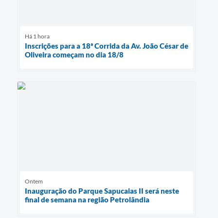
Há 1 hora
Inscrições para a 18ª Corrida da Av. João César de
Oliveira começam no dia 18/8
Ontem
Inauguração do Parque Sapucaias II será neste
final de semana na região Petrolândia