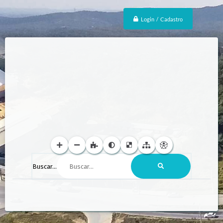
Login / Cadastro
Buscar...