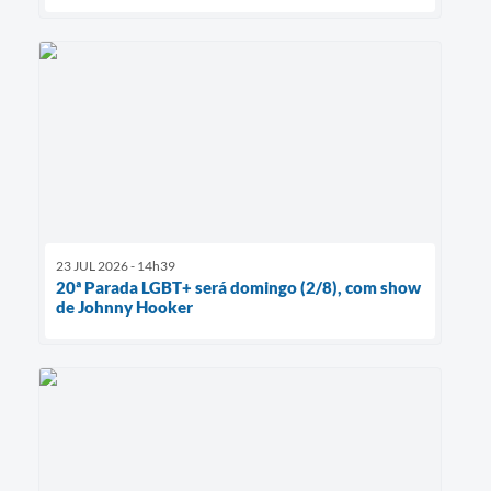
23 JUL 2026 - 14h39
20ª Parada LGBT+ será domingo (2/8), com show
de Johnny Hooker