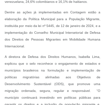
venezuelana, 24,6% colombianos e 16,1% de haitianos.
Dentre as ações já implementadas em Contagem estão a
elaboração da Política Municipal para a População Migrante,
instituída por meio da lei nº 5445, de 12 de janeiro de 2024, e a
implementação do Conselho Municipal Intersetorial de Defesa
dos Direitos de Pessoas Migrantes em Mobilidade Humana
Internacional.
A diretora de Defesa dos Direitos Humanos, Isabella Lima,
explicou que o selo reconhece o engajamento de estados e
municípios brasileiros na formulação e implementação de
políticas migratórias alinhadas aos Objetivos de
Desenvolvimento Sustentável (ODS), que promove uma
migração ordenada, segura, regular e responsável. “O
município continuará investindo em políticas públicas para
garantir os direitos e a inclusão da população migrante e,