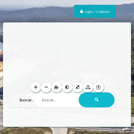
Login / Cadastro
Buscar...