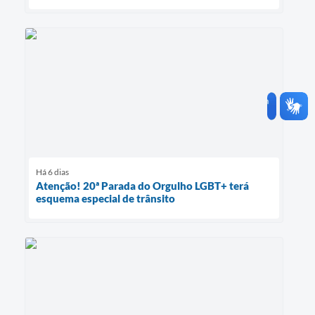
Há 6 dias
Atenção! 20ª Parada do Orgulho LGBT+ terá
esquema especial de trânsito