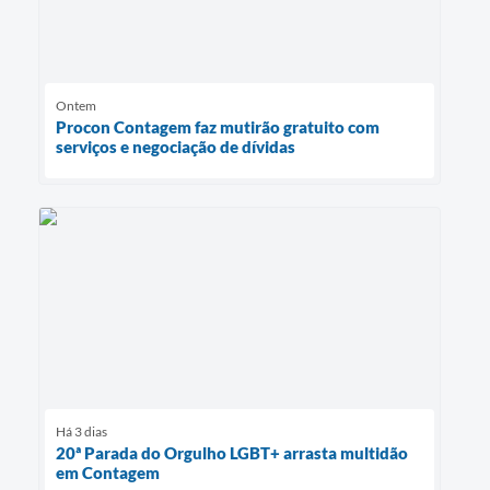
Ontem
Procon Contagem faz mutirão gratuito com
serviços e negociação de dívidas
Há 3 dias
20ª Parada do Orgulho LGBT+ arrasta multidão
em Contagem