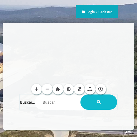
Login / Cadastro
Buscar...