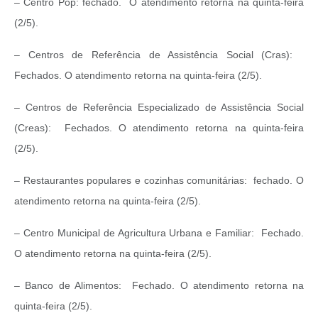
– Centro Pop: fechado. O atendimento retorna na quinta-feira
(2/5).
– Centros de Referência de Assistência Social (Cras):
Fechados. O atendimento retorna na quinta-feira (2/5).
– Centros de Referência Especializado de Assistência Social
(Creas): Fechados. O atendimento retorna na quinta-feira
(2/5).
– Restaurantes populares e cozinhas comunitárias: fechado. O
atendimento retorna na quinta-feira (2/5).
– Centro Municipal de Agricultura Urbana e Familiar: Fechado.
O atendimento retorna na quinta-feira (2/5).
– Banco de Alimentos: Fechado. O atendimento retorna na
quinta-feira (2/5).