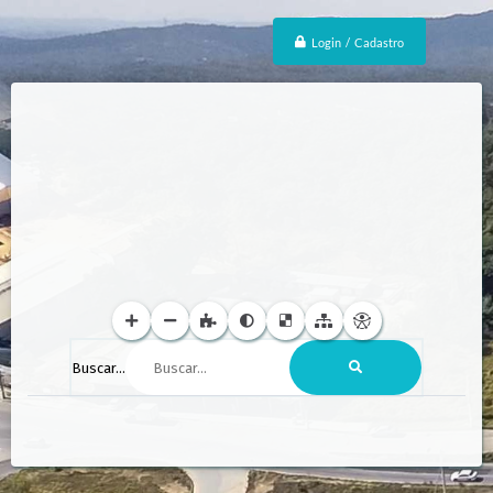
Login / Cadastro
Buscar...