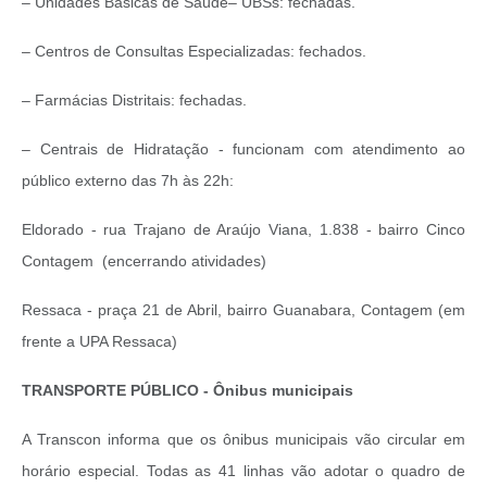
– Unidades Básicas de Saúde– UBSs: fechadas.
– Centros de Consultas Especializadas: fechados.
– Farmácias Distritais: fechadas.
–
Centrais de Hidratação - funcionam com atendimento ao
público externo das 7h às 22h:
Eldorado - rua Trajano de Araújo Viana, 1.838 - bairro Cinco
Contagem (encerrando atividades)
Ressaca - praça 21 de Abril, bairro Guanabara, Contagem (em
frente a UPA Ressaca)
TRANSPORTE PÚBLICO - Ônibus municipais
A Transcon informa que os ônibus municipais vão circular em
horário especial. Todas as 41 linhas vão adotar o quadro de