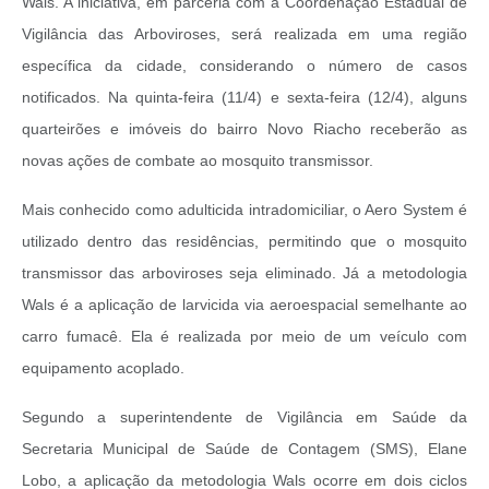
Wals. A iniciativa, em parceria com a Coordenação Estadual de
Vigilância das Arboviroses, será realizada em uma região
específica da cidade, considerando o número de casos
notificados. Na quinta-feira (11/4) e sexta-feira (12/4), alguns
quarteirões e imóveis do bairro Novo Riacho receberão as
novas ações de combate ao mosquito transmissor.
Mais conhecido como adulticida intradomiciliar, o Aero System é
utilizado dentro das residências, permitindo que o mosquito
transmissor das arboviroses seja eliminado. Já a metodologia
Wals é a aplicação de larvicida via aeroespacial semelhante ao
carro fumacê. Ela é realizada por meio de um veículo com
equipamento acoplado.
Segundo a superintendente de Vigilância em Saúde da
Secretaria Municipal de Saúde de Contagem (SMS), Elane
Lobo, a aplicação da metodologia Wals ocorre em dois ciclos