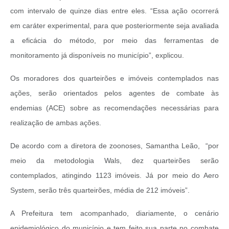
com intervalo de quinze dias entre eles. “Essa ação ocorrerá
em caráter experimental, para que posteriormente seja avaliada
a eficácia do método, por meio das ferramentas de
monitoramento já disponíveis no município”, explicou.
Os moradores dos quarteirões e imóveis contemplados nas
ações, serão orientados pelos agentes de combate às
endemias (ACE) sobre as recomendações necessárias para
realização de ambas ações.
De acordo com a diretora de zoonoses, Samantha Leão, “por
meio da metodologia Wals, dez quarteirões serão
contemplados, atingindo 1123 imóveis. Já por meio do Aero
System, serão três quarteirões, média de 212 imóveis”.
A Prefeitura tem acompanhado, diariamente, o cenário
epidemiológico do município e tem feito sua parte no combate