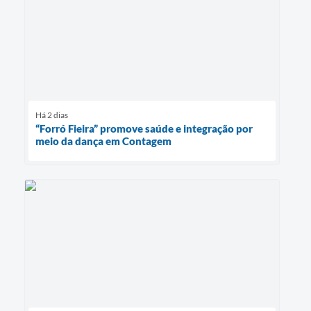
Há 2 dias
“Forró Fieira” promove saúde e integração por
meio da dança em Contagem