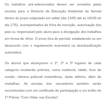
Os trabalhos pré-selecionados devem ser enviados pelas
escolas para a Diretoria de Educação Ambiental da Semad
dentro do prazo estipulado em edital (dia 13/05 até às 16h30 do
dia 17/5), acompanhados da ficha de inscrição, autorização dos
pais ou responsável pelo aluno para a divulgação dos trabalhos
em forma de ofício. O envio fora do período estabelecido ou em
desacordo com o regulamento acarretará na desclassificação
automática.
Os alunos que alcançarem o 1º, 2º e 3º lugares de cada
categoria receberão prêmios, como notebook, tablet, fone de
ouvido, câmera polaroid instantânea, skate elétrico, além de
medalhas. As escolas dos vencedores também serão
reconhecidas com um certificado de participação e um troféu do
1º Prêmio "Com-Vidas nas Escolas".