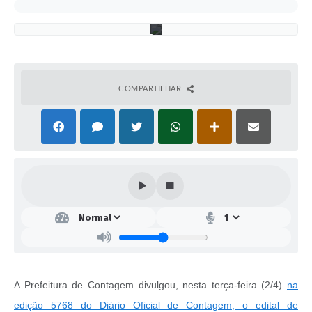
M
C
COMPARTILHAR
A Prefeitura de Contagem divulgou, nesta terça-feira (2/4)
na
edição 5768 do Diário Oficial de Contagem, o edital de