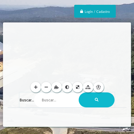
Login / Cadastro
Buscar...