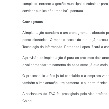
complexo inerente à gestão municipal e trabalhar para i
servidor público não trabalha”, pontuou.
Cronograma
A implantação atenderá a um cronograma, elaborado pela
ponto eletrônico. O modelo escolhido e que já passou p
Tecnologia da Informação. Fernando Lopes, ficará a car
A previsão de implantação é para os próximos dois ano
e vai demandar treinamento de cada setor, já que cada s
O processo licitatório já foi concluído e a empresa ven
também a implantação, treinamento e suporte técnico
A assinatura do TAC foi prestigiada pelo vice-prefeit
Chiodi.