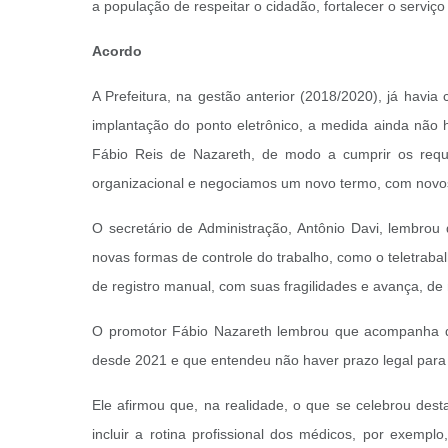
a população de respeitar o cidadão, fortalecer o serviço 
Acordo
A Prefeitura, na gestão anterior (2018/2020), já hav
implantação do ponto eletrônico, a medida ainda não 
Fábio Reis de Nazareth, de modo a cumprir os requi
organizacional e negociamos um novo termo, com novos
O secretário de Administração, Antônio Davi, lembro
novas formas de controle do trabalho, como o teletraba
de registro manual, com suas fragilidades e avança, de
O promotor Fábio Nazareth lembrou que acompanha de p
desde 2021 e que entendeu não haver prazo legal para 
Ele afirmou que, na realidade, o que se celebrou dest
incluir a rotina profissional dos médicos, por exemp