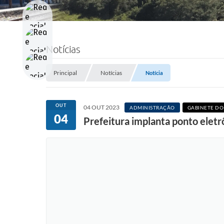
Notícias
Principal
Notícias
Notícia
OUT
04 OUT 2023
ADMINISTRAÇÃO
GABINETE DO
04
Prefeitura implanta ponto elet