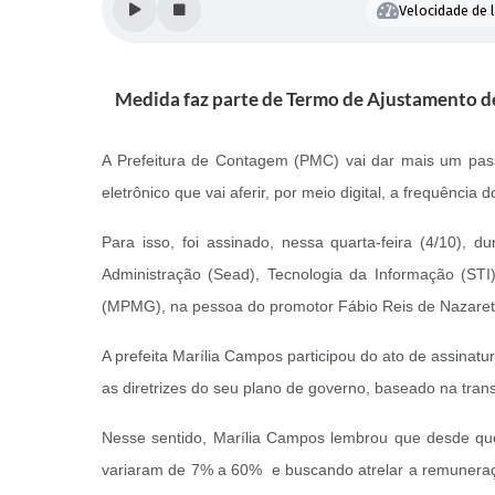
Velocidade de l
Medida faz parte de Termo de Ajustamento de
A Prefeitura de Contagem (PMC) vai dar mais um pass
eletrônico que vai aferir, por meio digital, a frequência
Para isso, foi assinado, nessa quarta-feira (4/10),
Administração (Sead), Tecnologia da Informação (STI
(MPMG), na pessoa do promotor Fábio Reis de Nazare
A prefeita Marília Campos participou do ato de assinatu
as diretrizes do seu plano de governo, baseado na tran
Nesse sentido, Marília Campos lembrou que desde que 
variaram de 7% a 60% e buscando atrelar a remuneraç