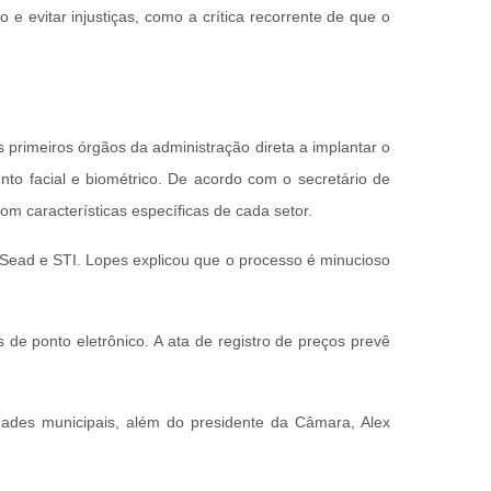
 e evitar injustiças, como a crítica recorrente de que o
 primeiros órgãos da administração direta a implantar o
ento facial e biométrico. De acordo com o secretário de
om características específicas de cada setor.
 Sead e STI. Lopes explicou que o processo é minucioso
s de ponto eletrônico. A ata de registro de preços prevê
ridades municipais, além do presidente da Câmara, Alex