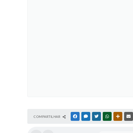
COMPARTILHAR
FACEBOOK
MESSENGER
TWITTER
WHATSAPP
OUTRAS