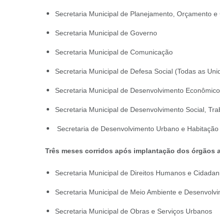
Secretaria Municipal de Planejamento, Orçamento 
Secretaria Municipal de Governo
Secretaria Municipal de Comunicação
Secretaria Municipal de Defesa Social (Todas as Uni
Secretaria Municipal de Desenvolvimento Econômico
Secretaria Municipal de Desenvolvimento Social, Tr
Secretaria de Desenvolvimento Urbano e Habitaçã
Três meses corridos após implantação dos órgãos a
Secretaria Municipal de Direitos Humanos e Cidadan
Secretaria Municipal de Meio Ambiente e Desenvolv
Secretaria Municipal de Obras e Serviços Urbanos