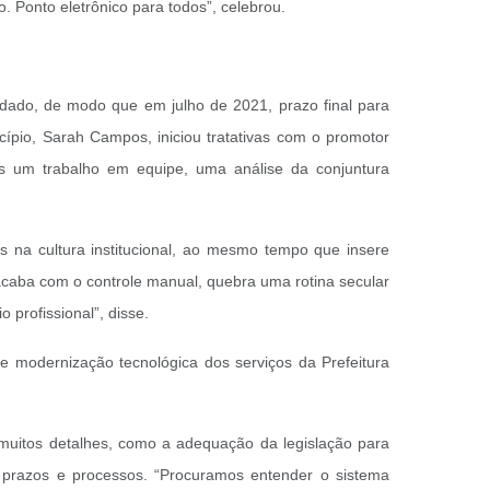
co. Ponto eletrônico para todos”, celebrou.
rdado, de modo que em julho de 2021, prazo final para
ípio, Sarah Campos, iniciou tratativas com o promotor
os um trabalho em equipe, uma análise da conjuntura
 na cultura institucional, ao mesmo tempo que insere
 acaba com o controle manual, quebra uma rotina secular
 profissional”, disse.
e modernização tecnológica dos serviços da Prefeitura
r muitos detalhes, como a adequação da legislação para
us prazos e processos. “Procuramos entender o sistema