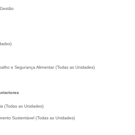
e Gestão
dades)
abalho e Segurança Alimentar (Todas as Unidades)
o
nteriores
ia (Todas as Unidades)
imento Sustentável (Todas as Unidades)