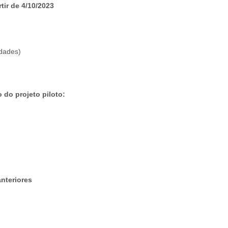
tir de 4/10/2023
idades)
 do projeto piloto:
nteriores