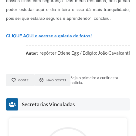
nossos filhos com segurança. Dos meus três filhos, dois já vão
poder estudar aqui o dia inteiro e isso dá mais tranquilidade,
pois sei que estarão seguros e aprendendo”, concluiu.
CLIQUE AQUI e acesse a galeria de fotos!
repórter Etiene Egg / Edição: João Cavalcanti
Autor:
Seja o primeiro a curtir esta
GOSTEI
NÃO GOSTEI
notícia.
Secretarias Vinculadas