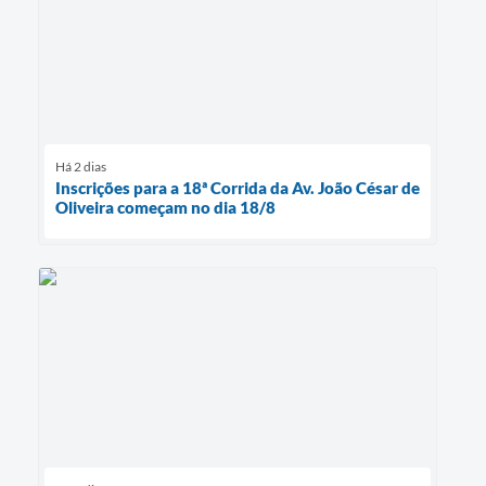
Há 2 dias
Inscrições para a 18ª Corrida da Av. João César de
Oliveira começam no dia 18/8