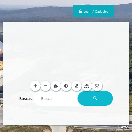
Login / Cadastro
Buscar...