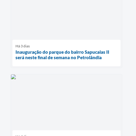
Há 3 dias
Inauguração do parque do bairro Sapucaias II
será neste final de semana no Petrolândia