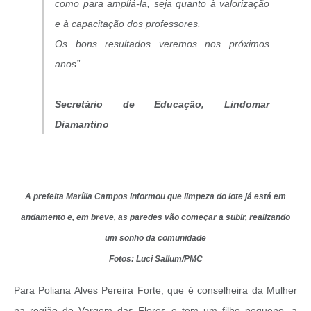
como para ampliá-la, seja quanto à valorização
e à capacitação dos professores.
Os bons resultados veremos nos próximos
anos”.
Secretário de Educação, Lindomar
Diamantino
A prefeita Marília Campos informou que limpeza do lote já está em
andamento e, em breve, as paredes vão começar a subir, realizando
um sonho da comunidade
Fotos: Luci Sallum/PMC
Para Poliana Alves Pereira Forte, que é conselheira da Mulher
na região de Vargem das Flores e tem um filho pequeno, a