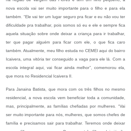
nova escola vai ser muito importante para o filho e para ela
também. “Ele vai ter um lugar seguro pra ficar e eu não vou ter
dificuldade pra trabalhar, pois somos só eu e ele e sempre fica
aquela situação sobre onde deixar a criança para ir trabalhar,
ter que pagar alguém para ficar com ele, o que fica caro
também. Atualmente, meu filho estuda no CEMEI aqui do bairro
Icaivera, uma vitória ter conseguido a vaga para ele lá. Com a
escola integral aqui, vai ficar ainda melhor”, comemorou ela,
que mora no Residencial Icaivera II.
Para Janaina Batista, que mora com os três filhos no mesmo
residencial, a nova escola vem beneficiar toda a comunidade,
mas, principalmente, as famílias chefiadas por mulheres. “Vai
ser muito importante para nós, mulheres, que somos chefes de
família e precisamos sair para trabalhar. Teremos onde deixar