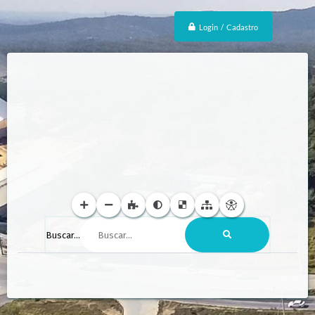
Login / Cadastro
Buscar...