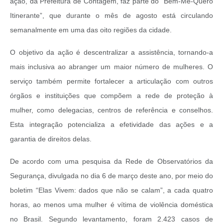
ação, da Prefeitura de Contagem, faz parte do “Bem-Me-Quero
Itinerante”, que durante o mês de agosto está circulando
semanalmente em uma das oito regiões da cidade.
O objetivo da ação é descentralizar a assistência, tornando-a
mais inclusiva ao abranger um maior número de mulheres. O
serviço também permite fortalecer a articulação com outros
órgãos e instituições que compõem a rede de proteção à
mulher, como delegacias, centros de referência e conselhos.
Esta integração potencializa a efetividade das ações e a
garantia de direitos delas.
De acordo com uma pesquisa da Rede de Observatórios da
Segurança, divulgada no dia 6 de março deste ano, por meio do
boletim “Elas Vivem: dados que não se calam”, a cada quatro
horas, ao menos uma mulher é vítima de violência doméstica
no Brasil. Segundo levantamento, foram 2.423 casos de