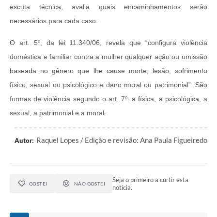
escuta técnica, avalia quais encaminhamentos serão
necessários para cada caso.
O art. 5º, da lei 11.340/06, revela que “configura violência
doméstica e familiar contra a mulher qualquer ação ou omissão
baseada no gênero que lhe cause morte, lesão, sofrimento
físico, sexual ou psicológico e dano moral ou patrimonial”. São
formas de violência segundo o art. 7º: a física, a psicológica, a
sexual, a patrimonial e a moral.
Raquel Lopes / Edição e revisão: Ana Paula Figueiredo
Autor:
Seja o primeiro a curtir esta
GOSTEI
NÃO GOSTEI
notícia.