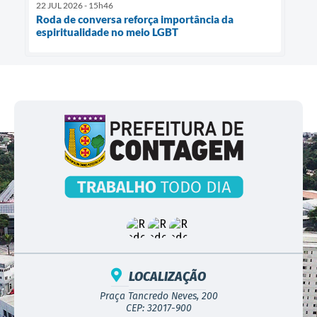
22 JUL 2026 - 15h46
Roda de conversa reforça importância da
espiritualidade no meio LGBT
LOCALIZAÇÃO
Praça Tancredo Neves, 200
CEP: 32017-900