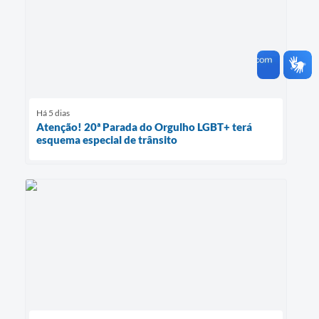
Há 5 dias
Atenção! 20ª Parada do Orgulho LGBT+ terá
esquema especial de trânsito