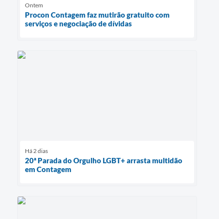
Ontem
Procon Contagem faz mutirão gratuito com
serviços e negociação de dívidas
Há 2 dias
20ª Parada do Orgulho LGBT+ arrasta multidão
em Contagem