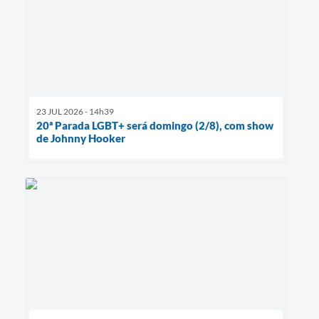
23 JUL 2026 - 14h39
20ª Parada LGBT+ será domingo (2/8), com show
de Johnny Hooker