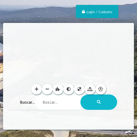
Login / Cadastro
Buscar...