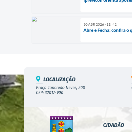
30 ABR 2026 - 11h42
Abre e Fecha: confira o 
LOCALIZAÇÃO
Praça Tancredo Neves, 200
CEP: 32017-900
CIDADÃO