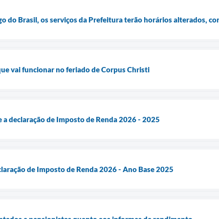
o do Brasil, os serviços da Prefeitura terão horários alterados, co
que vai funcionar no feriado de Corpus Christi
a declaração de Imposto de Renda 2026 - 2025
laração de Imposto de Renda 2026 - Ano Base 2025
ntados e pensionistas quanto aos informes de rendimento