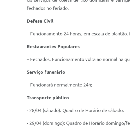
Os serviços de coleta de lixo domiciliar e varr
fechados no feriado.
Defesa Civil
– Funcionamento 24 horas, em escala de plantão. Pa
Restaurantes Populares
– Fechados. Funcionamento volta ao normal na qua
Serviço funerário
– Funcionará normalmente 24h;
Transporte público
- 28/04 (sábado): Quadro de Horário de sábado.
- 29/04 (domingo): Quadro de Horário domingo/fe