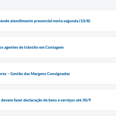
nde atendimento presencial nesta segunda (10/8)
dos agentes de trânsito em Contagem
res – Gestão das Margens Consignadas
a devem fazer declaração de bens e serviços até 30/9