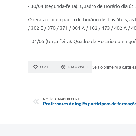
- 30/04 (segunda-feira): Quadro de Horário dia útil 
Operarão com quadro de horário de dias úteis, as l
/ 302 E / 370 / 371 / 001 A / 102 / 173 / 402 A / 4
– 01/05 (terça-feira): Quadro de Horário domingo/
Seja o primeiro a curtir es
GOSTEI
NÃO GOSTEI
NOTÍCIA MAIS RECENTE
Professores de inglês participam de formaçã