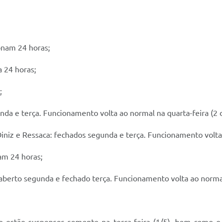
onam 24 horas;
 24 horas;
;
nda e terça. Funcionamento volta ao normal na quarta-feira (2 
 Diniz e Ressaca: fechados segunda e terça. Funcionamento volta
am 24 horas;
: aberto segunda e fechado terça. Funcionamento volta ao normal