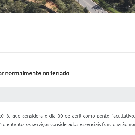
nar normalmente no feriado
 MÍDIAS
RECEBA NOTÍCIAS
018, que considera o dia 30 de abril como ponto facultativo
 No entanto, os serviços considerados essenciais funcionarão 