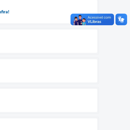
nfira!