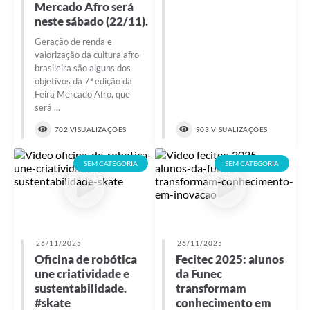
Mercado Afro será
neste sábado (22/11).
Geração de renda e
valorização da cultura afro-
brasileira são alguns dos
objetivos da 7ª edição da
Feira Mercado Afro, que
será ...
702 VISUALIZAÇÕES
903 VISUALIZAÇÕES
SEM CATEGORIA
SEM CATEGORIA
26/11/2025
26/11/2025
Oficina de robótica
Fecitec 2025: alunos
une criatividade e
da Funec
sustentabilidade.
transformam
#skate
conhecimento em