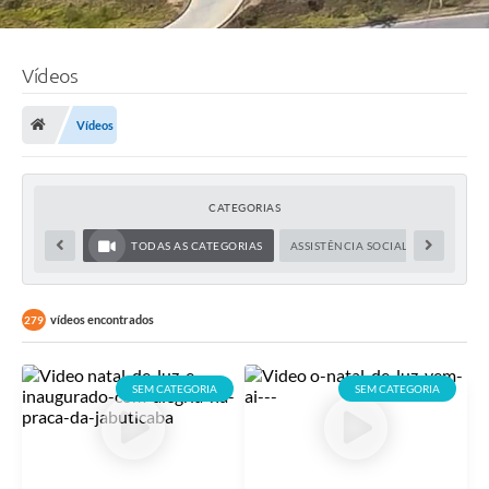
Vídeos
Vídeos
CATEGORIAS
TODAS AS CATEGORIAS
ASSISTÊNCIA SOCIAL
EDUCAÇ
vídeos encontrados
279
SEM CATEGORIA
SEM CATEGORIA