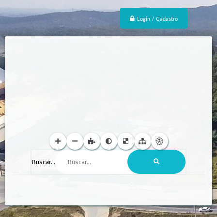
Login / Cadastro
Buscar...