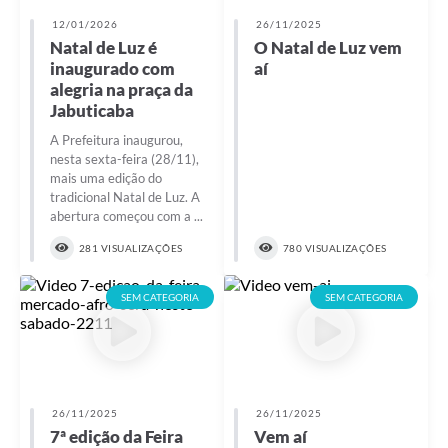
12/01/2026
26/11/2025
Natal de Luz é
O Natal de Luz vem
inaugurado com
aí
alegria na praça da
Jabuticaba
A Prefeitura inaugurou,
nesta sexta-feira (28/11),
mais uma edição do
tradicional Natal de Luz. A
abertura começou com a ...
281 VISUALIZAÇÕES
780 VISUALIZAÇÕES
SEM CATEGORIA
SEM CATEGORIA
26/11/2025
26/11/2025
7ª edição da Feira
Vem aí