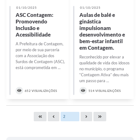
01/10/2025
01/10/2025
ASC Contagem:
Aulas de balé e
Promovendo
ginástica
Inclusão e
impulsionam
Acessibilidade
desenvolvimento e
bem-estar infantil
A Prefeitura de Contagem,
em Contagem.
por meio de sua parceria
com a Associação dos
Reconhecido por elevar a
Surdos de Contagem (ASC),
qualidade de vida dos idosos
está comprometida em ...
no município, o programa
“Contagem Ativa” deu mais
um passo para ...
652 VISUALIZAÇÕES
514 VISUALIZAÇÕES