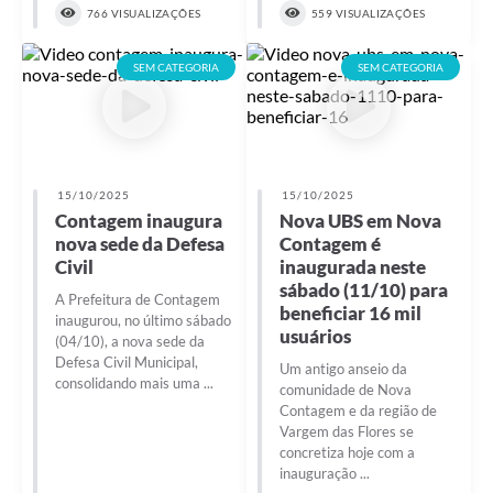
766 VISUALIZAÇÕES
559 VISUALIZAÇÕES
SEM CATEGORIA
SEM CATEGORIA
15/10/2025
15/10/2025
Contagem inaugura
Nova UBS em Nova
nova sede da Defesa
Contagem é
Civil
inaugurada neste
sábado (11/10) para
A Prefeitura de Contagem
beneficiar 16 mil
inaugurou, no último sábado
usuários
(04/10), a nova sede da
Defesa Civil Municipal,
Um antigo anseio da
consolidando mais uma ...
comunidade de Nova
Contagem e da região de
Vargem das Flores se
concretiza hoje com a
inauguração ...