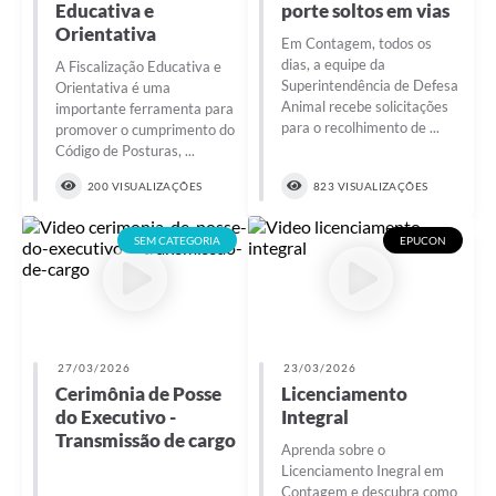
Educativa e
porte soltos em vias
Orientativa
Em Contagem, todos os
dias, a equipe da
A Fiscalização Educativa e
Superintendência de Defesa
Orientativa é uma
Animal recebe solicitações
importante ferramenta para
para o recolhimento de ...
promover o cumprimento do
Código de Posturas, ...
200 VISUALIZAÇÕES
823 VISUALIZAÇÕES
SEM CATEGORIA
EPUCON
27/03/2026
23/03/2026
Cerimônia de Posse
Licenciamento
do Executivo -
Integral
Transmissão de cargo
Aprenda sobre o
Licenciamento Inegral em
Contagem e descubra como