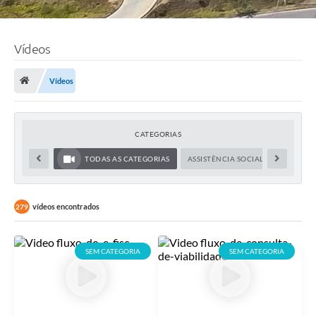
Vídeos
Vídeos
CATEGORIAS
TODAS AS CATEGORIAS
ASSISTÊNCIA SOCIAL
EDUCAÇ
vídeos encontrados
279
SEM CATEGORIA
SEM CATEGORIA