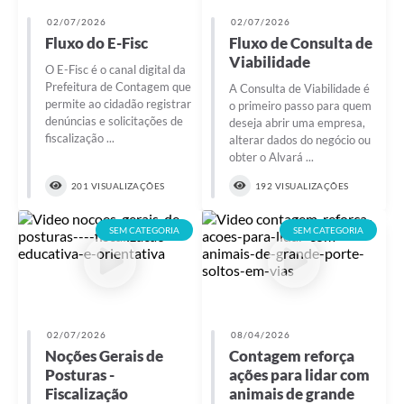
02/07/2026
02/07/2026
Fluxo do E-Fisc
Fluxo de Consulta de
Viabilidade
O E-Fisc é o canal digital da
Prefeitura de Contagem que
A Consulta de Viabilidade é
permite ao cidadão registrar
o primeiro passo para quem
denúncias e solicitações de
deseja abrir uma empresa,
fiscalização ...
alterar dados do negócio ou
obter o Alvará ...
201 VISUALIZAÇÕES
192 VISUALIZAÇÕES
SEM CATEGORIA
SEM CATEGORIA
02/07/2026
08/04/2026
Noções Gerais de
Contagem reforça
Posturas -
ações para lidar com
Fiscalização
animais de grande