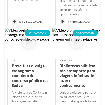
programação e reafirma
Contagem como uma cidade
de encontros, afeto e
oportunidades.
484 VISUALIZAÇÕES
447 VISUALIZAÇÕES
SEM CATEGORIA
SEM CATEGORIA
27/01/2026
21/01/2026
Prefeitura divulga
Bibliotecas públicas
cronograma
são passaporte para
completo do
viagens infinitas de
concurso público da
lazer e
Saúde
conhecimento.
A Prefeitura de Contagem
Dizia o professor e patrono
informa que o Instituto
da educação brasileira,
Access, em seu site,
Paulo Freire, que a leitura é