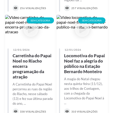
regiões da ...
256 VISUALIZAÇÕES
257 VISUALIZAÇÕES
SEM CATEGORIA
SEM CATEGORIA
12/01/2026
12/01/2026
Carretinha do Papai
Locomotiva do Papai
Noel no Riacho
Noel faz a alegria do
encerra
público na Estação
programação da
Bernardo Monteiro
atração
A magia do Natal chegou
nesta quinta-feira (11/12),
A Carretinha do Papai Noel
aos trilhos de Contagem,
percorreu as ruas da região
com a chegada da
do Riacho, nesse sábado
Locomotiva do Papai Noel à
(13) e fez sua última parada
...
do ano, ...
338 VISUALIZAÇÕES
310 VISUALIZAÇÕES