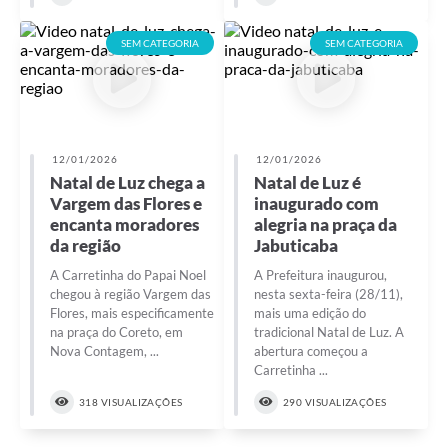
SEM CATEGORIA
SEM CATEGORIA
12/01/2026
12/01/2026
Natal de Luz chega a
Natal de Luz é
Vargem das Flores e
inaugurado com
encanta moradores
alegria na praça da
da região
Jabuticaba
A Carretinha do Papai Noel
A Prefeitura inaugurou,
chegou à região Vargem das
nesta sexta-feira (28/11),
Flores, mais especificamente
mais uma edição do
na praça do Coreto, em
tradicional Natal de Luz. A
Nova Contagem, ...
abertura começou a
Carretinha ...
318 VISUALIZAÇÕES
290 VISUALIZAÇÕES