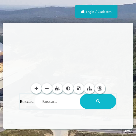
Login / Cadastro
Buscar...