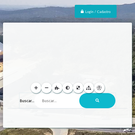
Login / Cadastro
Buscar...