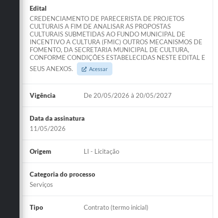
Edital
CREDENCIAMENTO DE PARECERISTA DE PROJETOS
CULTURAIS A FIM DE ANALISAR AS PROPOSTAS
CULTURAIS SUBMETIDAS AO FUNDO MUNICIPAL DE
INCENTIVO A CULTURA (FMIC) OUTROS MECANISMOS DE
FOMENTO, DA SECRETARIA MUNICIPAL DE CULTURA,
CONFORME CONDIÇÕES ESTABELECIDAS NESTE EDITAL E
SEUS ANEXOS.
Acessar
Vigência
De 20/05/2026 à 20/05/2027
Data da assinatura
11/05/2026
Origem
LI - Licitação
Categoria do processo
Serviços
Tipo
Contrato (termo inicial)