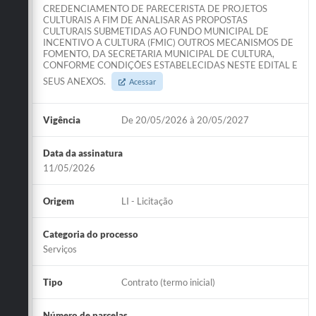
CREDENCIAMENTO DE PARECERISTA DE PROJETOS
CULTURAIS A FIM DE ANALISAR AS PROPOSTAS
CULTURAIS SUBMETIDAS AO FUNDO MUNICIPAL DE
INCENTIVO A CULTURA (FMIC) OUTROS MECANISMOS DE
FOMENTO, DA SECRETARIA MUNICIPAL DE CULTURA,
CONFORME CONDIÇÕES ESTABELECIDAS NESTE EDITAL E
SEUS ANEXOS.
Acessar
Vigência
De 20/05/2026 à 20/05/2027
Data da assinatura
11/05/2026
Origem
LI - Licitação
Categoria do processo
Serviços
Tipo
Contrato (termo inicial)
Número de parcelas