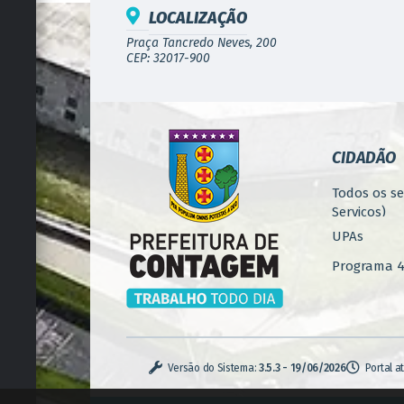
LOCALIZAÇÃO
Praça Tancredo Neves, 200
CEP: 32017-900
CIDADÃO
Todos os se
Serviços)
UPAs
Programa 4.
Concursos
Iluminação
Serviços U
Versão do Sistema:
3.5.3 - 19/06/2026
Portal a
Zoonoses