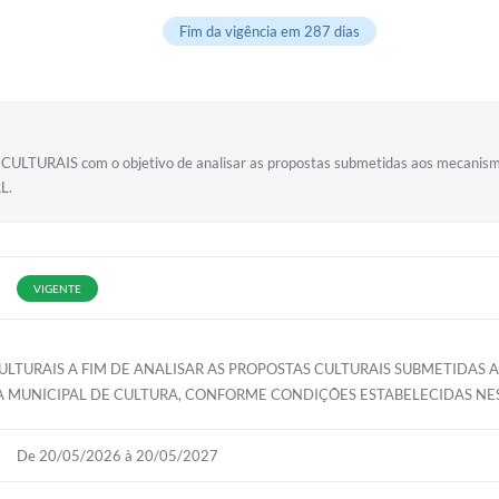
Fim da vigência em 287 dias
S com o objetivo de analisar as propostas submetidas aos mecanismos d
L.
VIGENTE
LTURAIS A FIM DE ANALISAR AS PROPOSTAS CULTURAIS SUBMETIDAS A
 MUNICIPAL DE CULTURA, CONFORME CONDIÇÕES ESTABELECIDAS NEST
De 20/05/2026 à 20/05/2027