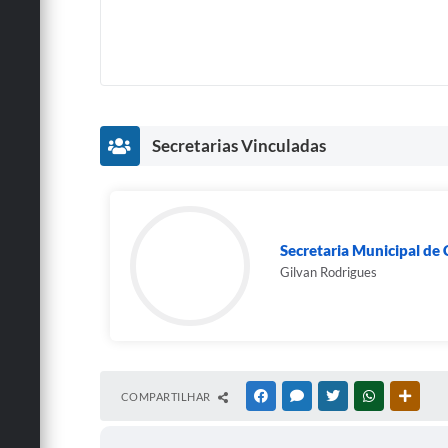
Secretarias Vinculadas
Secretaria Municipal de 
Gilvan Rodrigues
COMPARTILHAR
FACEBOOK
MESSENGER
TWITTER
WHATSAPP
OUTRA