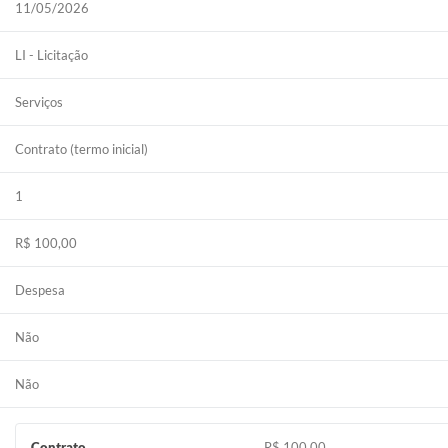
11/05/2026
LI - Licitação
Serviços
Contrato (termo inicial)
1
R$ 100,00
Despesa
Não
Não
Contrato
R$ 100,00