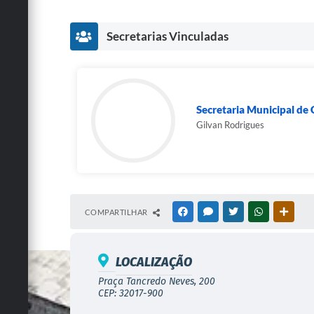
Secretarias Vinculadas
Secretaria Municipal de 
Gilvan Rodrigues
COMPARTILHAR
FACEBOOK
MESSENGER
TWITTER
WHATSAPP
OUTRA
LOCALIZAÇÃO
Praça Tancredo Neves, 200
CEP: 32017-900