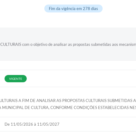
Fim da vigência em 278 dias
S com o objetivo de analisar as propostas submetidas aos mecanismos d
VIGENTE
LTURAIS A FIM DE ANALISAR AS PROPOSTAS CULTURAIS SUBMETIDAS A
 MUNICIPAL DE CULTURA, CONFORME CONDIÇÕES ESTABELECIDAS NEST
De 11/05/2026 à 11/05/2027