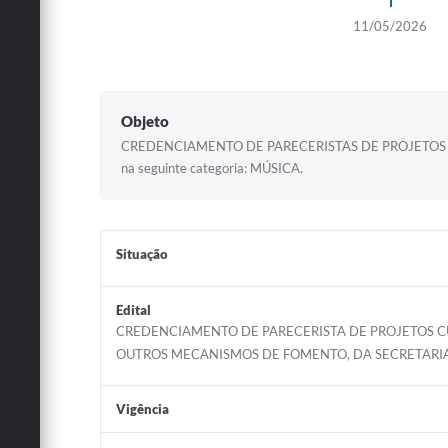
11/05/2026
Objeto
CREDENCIAMENTO DE PARECERISTAS DE PROJETOS CULTURAI
na seguinte categoria: MÚSICA.
Situação
Edital
CREDENCIAMENTO DE PARECERISTA DE PROJETOS CU
OUTROS MECANISMOS DE FOMENTO, DA SECRETARIA
Vigência