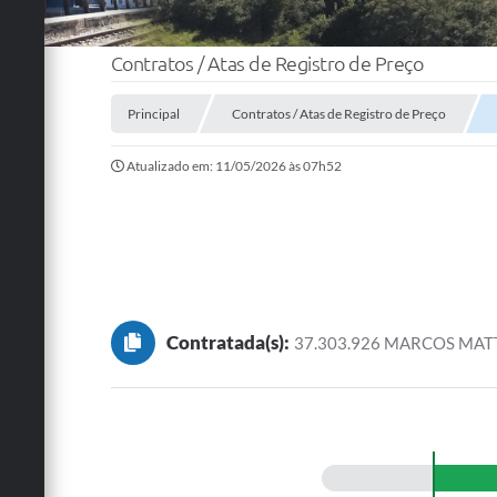
Contratos / Atas de Registro de Preço
Principal
Contratos / Atas de Registro de Preço
Atualizado em: 11/05/2026 às 07h52
Contratada(s):
37.303.926 MARCOS MA