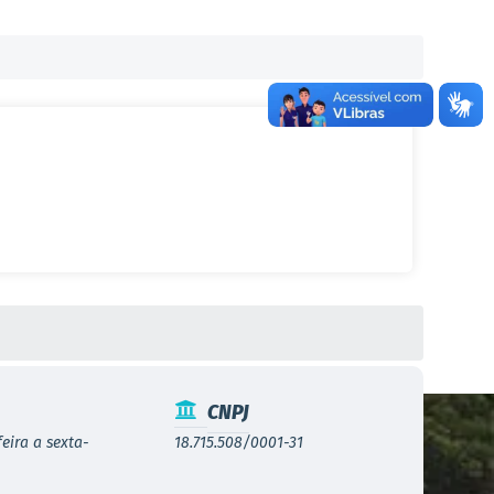
CNPJ
eira a sexta-
18.715.508/0001-31