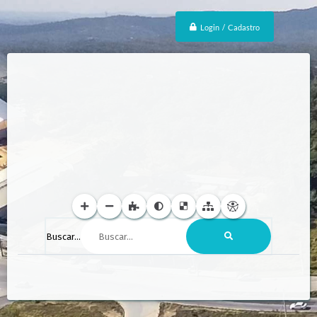
Login / Cadastro
Buscar...