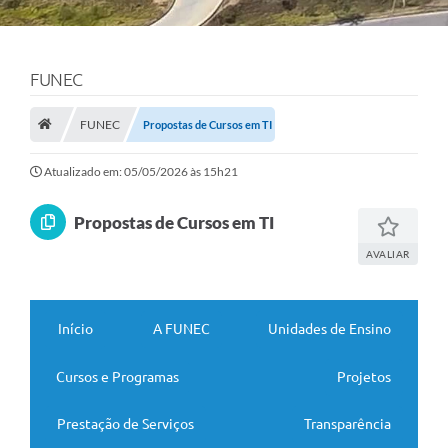
FUNEC
FUNEC
Propostas de Cursos em TI
Atualizado em: 05/05/2026 às 15h21
Propostas de Cursos em TI
AVALIAR
Início
A FUNEC
Unidades de Ensino
Cursos e Programas
Projetos
Prestação de Serviços
Transparência