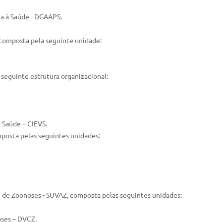
ia à Saúde - DGAAPS.
, composta pela seguinte unidade:
 seguinte estrutura organizacional:
m Saúde – CIEVS.
omposta pelas seguintes unidades:
e de Zoonoses - SUVAZ, composta pelas seguintes unidades:
oses – DVCZ.