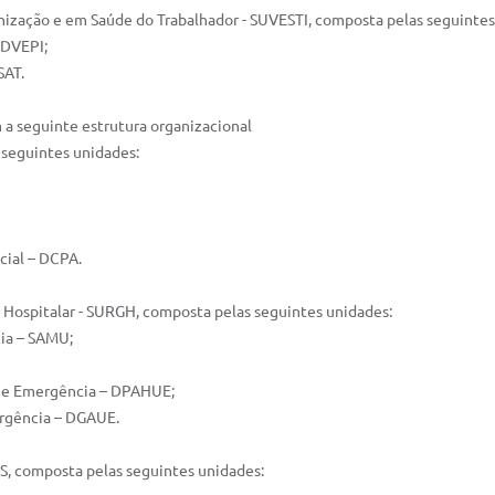
nização e em Saúde do Trabalhador - SUVESTI, composta pelas seguintes
 DVEPI;
SAT.
m a seguinte estrutura organizacional
 seguintes unidades:
cial – DCPA.
 Hospitalar - SURGH, composta pelas seguintes unidades:
cia – SAMU;
ia e Emergência – DPAHUE;
ergência – DGAUE.
AS, composta pelas seguintes unidades: