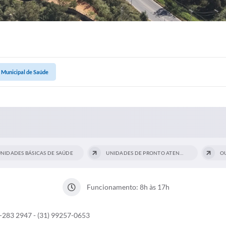
 Municipal de Saúde
NIDADES BÁSICAS DE SAÚDE
UNIDADES DE PRONTO ATENDIMENTO (UPAS)
O
Funcionamento: 8h às 17h
0-283 2947 - (31) 99257-0653