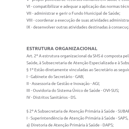
VI - compatibilizar e adequar a aplicação das normas técn
VII - administrar e gerir o Fundo Municipal de Saúde;
VIII - coordenar a execução de suas atividades administrat
IX - desenvolver outras atividades destinadas à consecuç
ESTRUTURA ORGANIZACIONAL
Art. 2º A estrutura organizacional da SMS é composta pel
Saúde, à Subsecretaria de Atenção Especializada e à Sub
§ 1º Estão diretamente vinculadas ao Secretário as segui
I - Gabinete do Secretário - GAB;
II - Assessoria de Gestão e Inovação - AGI;
III - Ouvidoria do Sistema Único de Saúde - OVI-SUS;
IV - Distritos Sanitários - DS.
§ 2º A Subsecretaria de Atenção Primária à Saúde - SUBA
I - Superintendência de Atenção Primária à Saúde - SAPS
a) Diretoria de Atenção Primária à Saúde - DAPS;