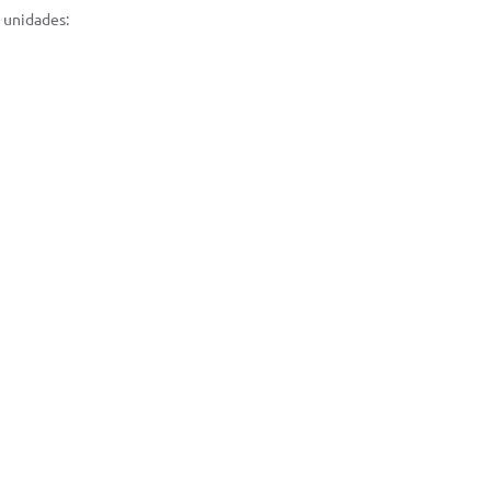
 unidades: