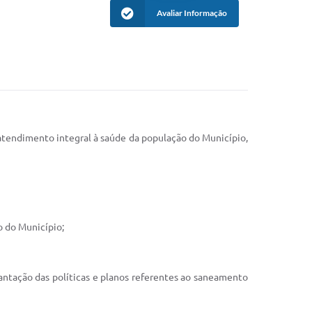
Avaliar Informação
 atendimento integral à saúde da população do Município,
o do Município;
antação das políticas e planos referentes ao saneamento