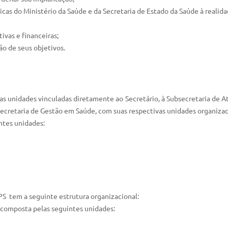
icas do Ministério da Saúde e da Secretaria de Estado da Saúde à realid
ivas e financeiras;
ão de seus objetivos.
as unidades vinculadas diretamente ao Secretário, à Subsecretaria de A
secretaria de Gestão em Saúde, com suas respectivas unidades organizac
ntes unidades:
PS tem a seguinte estrutura organizacional:
, composta pelas seguintes unidades: