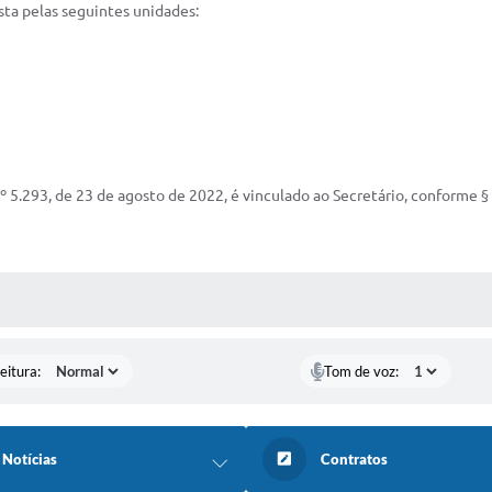
sta pelas seguintes unidades:
 5.293, de 23 de agosto de 2022, é vinculado ao Secretário, conforme § 2º
 MÍDIAS
eitura:
Tom de voz:
Notícias
Contratos