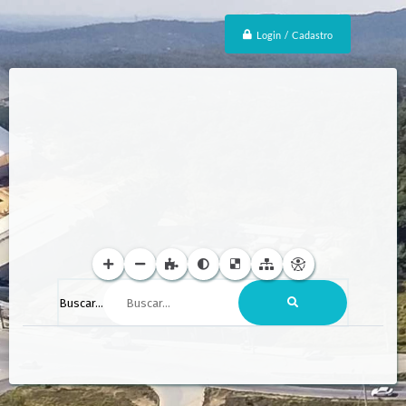
Login / Cadastro
Buscar...