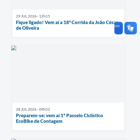
29 JUL 2026 - 12h15
Fique ligado! Vem aí a 18ª Corrida da João César
de Oliveira
28 JUL 2026 - 09h52
Preparem-se: vem aí 1º Passeio Ciclístico
EcoBike de Contagem