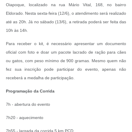
Oiapoque, localizado na rua Mário Vital, 168, no bairro
Eldorado. Nesta sexta-feira (12/6), o atendimento será realizado
até as 20h. Já no sábado (13/6), a retirada poderá ser feita das
10h às 14h.
Para receber o kit, é necessário apresentar um documento
oficial com foto e doar um pacote lacrado de ração para cães
ou gatos, com peso mínimo de 900 gramas. Mesmo quem não
fez sua inscrição pode participar do evento, apenas não
receberá a medalha de participação.
Programação da Corrida
7h - abertura do evento
7h20 - aquecimento
7h55 - largada da corrida 5 km PCD