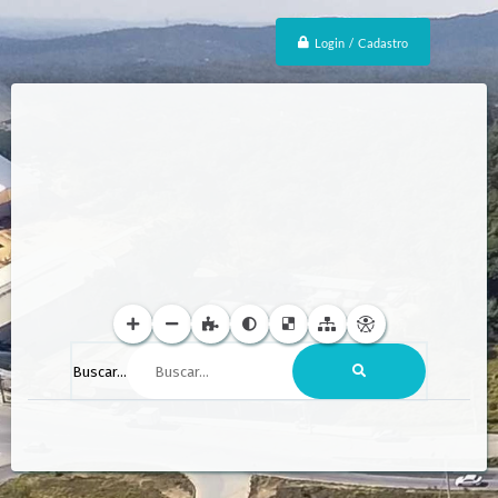
Login / Cadastro
Buscar...