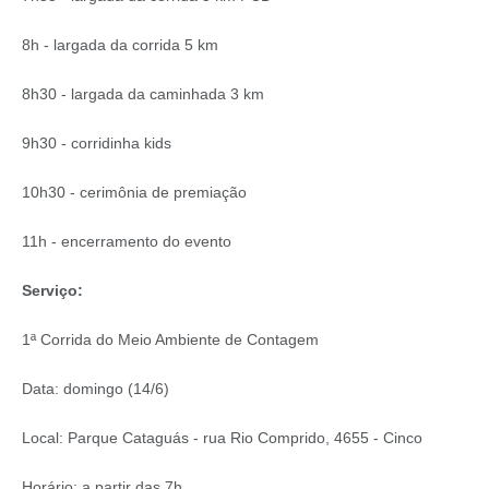
8h - largada da corrida 5 km
8h30 - largada da caminhada 3 km
9h30 - corridinha kids
10h30 - cerimônia de premiação
11h - encerramento do evento
Serviço:
1ª Corrida do Meio Ambiente de Contagem
Data: domingo (14/6)
Local: Parque Cataguás - rua Rio Comprido, 4655 - Cinco
Horário: a partir das 7h