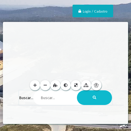
Login / Cadastro
Buscar...