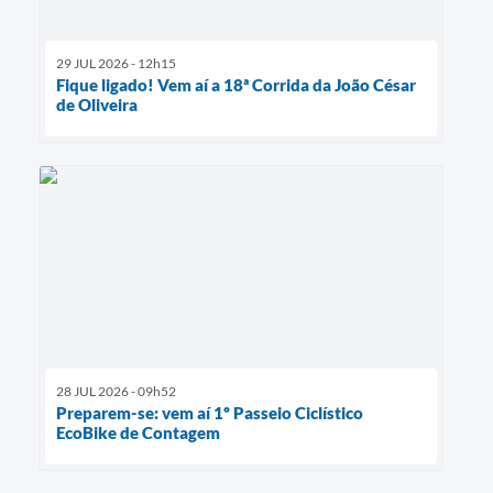
29 JUL 2026 - 12h15
Fique ligado! Vem aí a 18ª Corrida da João César
de Oliveira
28 JUL 2026 - 09h52
Preparem-se: vem aí 1º Passeio Ciclístico
EcoBike de Contagem