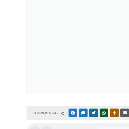
COMPARTILHAR
FACEBOOK
MESSENGER
TWITTER
WHATSAPP
OUTRAS