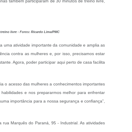
unas também participaram de 30 minutos de treino livre,
treino livre - Foros: Ricardo Lima/PMC
xima uma atividade importante da comunidade e amplia as
ência contra as mulheres e, por isso, precisamos estar
ante. Agora, poder participar aqui perto de casa facilita
mplia o acesso das mulheres a conhecimentos importantes
habilidades e nos prepararmos melhor para enfrentar
e suma importância para a nossa segurança e confiança”,
 rua Marquês do Paraná, 95 - Industrial. As atividades