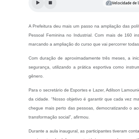
Velocidade de l
A Prefeitura deu mais um passo na ampliação das polít
Pessoal Feminina no Industrial. Com mais de 160 inscr
marcando a ampliação do curso que vai percorrer todas
Com duração de aproximadamente três meses, a iniciat
segurança, utilizando a prática esportiva como instr
gênero.
Para o secretário de Esportes e Lazer, Adilson Lamouni
da cidade. “Nosso objetivo é garantir que cada vez m
chegue mais perto das pessoas, democratizando o acess
transformação social”, afirmou.
Durante a aula inaugural, as participantes tiveram con