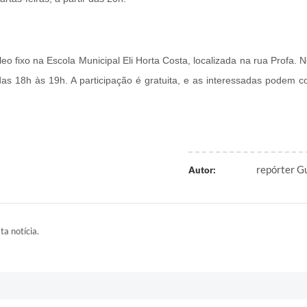
eo fixo na Escola Municipal Eli Horta Costa, localizada na rua Profa.
das 18h às 19h. A participação é gratuita, e as interessadas podem 
repórter Gu
Autor:
ta notícia.