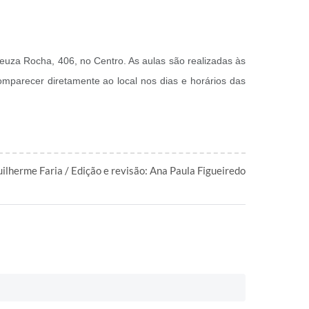
 Neuza Rocha, 406, no Centro. As aulas são realizadas às
comparecer diretamente ao local nos dias e horários das
ilherme Faria / Edição e revisão: Ana Paula Figueiredo