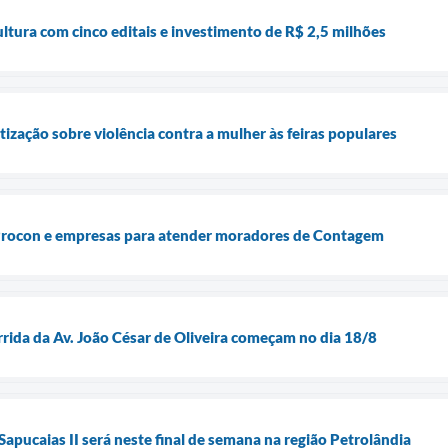
tura com cinco editais e investimento de R$ 2,5 milhões
ização sobre violência contra a mulher às feiras populares
 Procon e empresas para atender moradores de Contagem
rrida da Av. João César de Oliveira começam no dia 18/8
apucaias II será neste final de semana na região Petrolândia