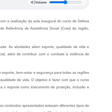
Volume
 com a realização da aula inaugural do curso de Defesa
 de Referência de Assistência Social (Cras) da região,
ade. As atividades aliam esporte, qualidade de vida e
cial, além de contribuir com o combate à violência de
ar esporte, bem-estar e segurança para todas as regiões
qualidade de vida. O objetivo é fazer com que o curso
iza o esporte como instrumento de proteção, inclusão e
e os conteúdos apresentados estavam diferentes tipos de