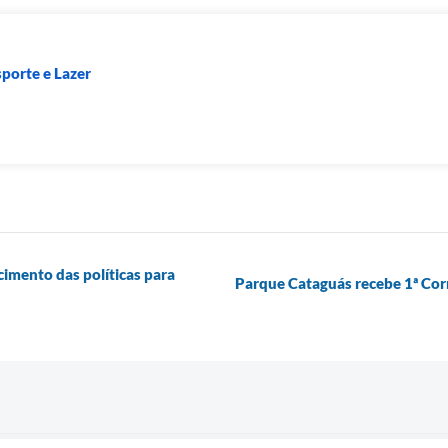
sporte e Lazer
cimento das políticas para
Parque Cataguás recebe 1ª Cor