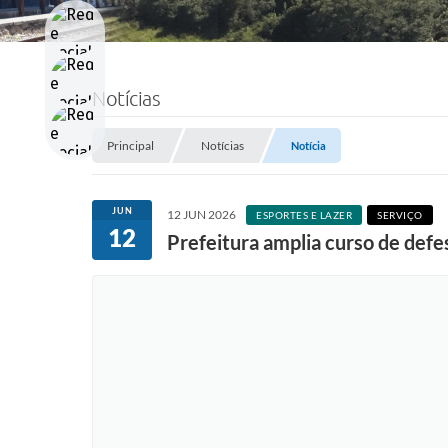
Notícias
Principal
Notícias
Notícia
JUN
12 JUN 2026
ESPORTES E LAZER
SERVIÇO
12
Prefeitura amplia curso de defes