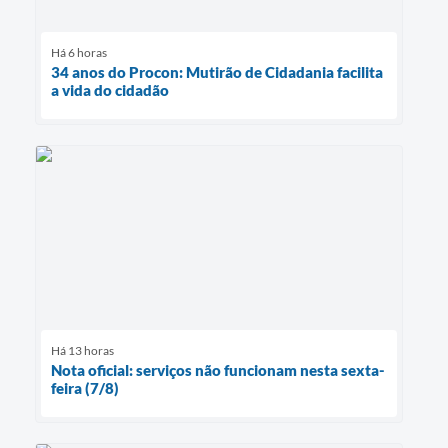
Há 6 horas
34 anos do Procon: Mutirão de Cidadania facilita
a vida do cidadão
Há 13 horas
Nota oficial: serviços não funcionam nesta sexta-
feira (7/8)