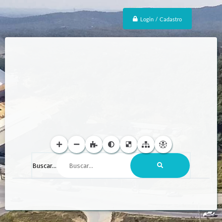
Login / Cadastro
Buscar...