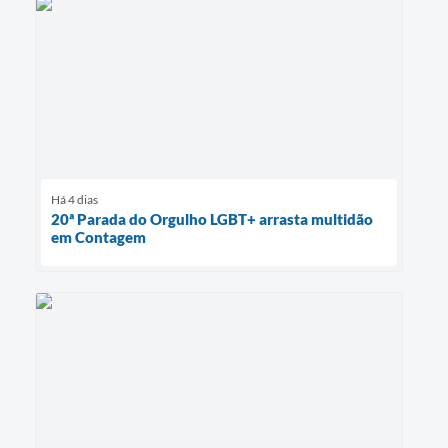
Há 4 dias
20ª Parada do Orgulho LGBT+ arrasta multidão
em Contagem