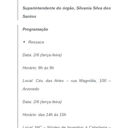
Superintendente do órgão, Silvania Silva dos
Santos
Programação
Ressaca
Data: 2/6 (terça-feira)
Horário: 8h às 9h
Local: Céu das Artes – rua Magnólia, 100 –
Arvoredo
Data: 2/6 (terça-feira)
Horário: das 14h às 15h
Local: NIC – Núcleo de Incentivo à Cidadania –