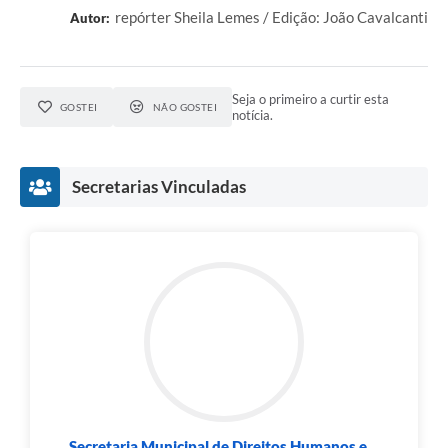
repórter Sheila Lemes / Edição: João Cavalcanti
Autor:
Seja o primeiro a curtir esta
GOSTEI
NÃO GOSTEI
notícia.
Secretarias Vinculadas
Secretaria Municipal de Direitos Humanos e...