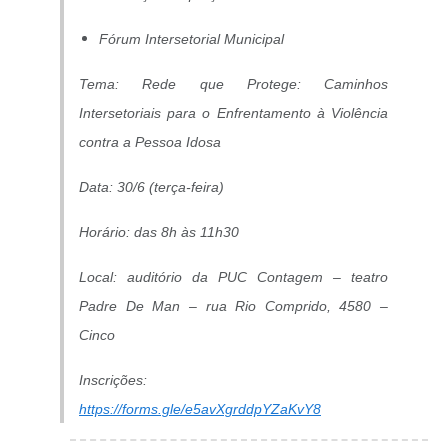
Fórum Intersetorial Municipal
Tema: Rede que Protege: Caminhos
Intersetoriais para o Enfrentamento à Violência
contra a Pessoa Idosa
Data: 30/6 (terça-feira)
Horário: das 8h às 11h30
Local: auditório da PUC Contagem – teatro
Padre De Man – rua Rio Comprido, 4580 –
Cinco
Inscrições:
https://forms.gle/e5avXgrddpYZaKvY8