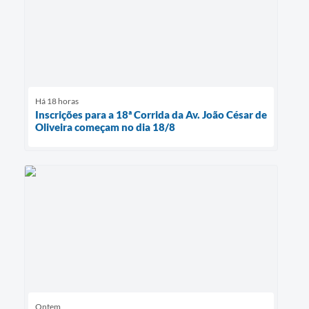
Há 18 horas
Inscrições para a 18ª Corrida da Av. João César de
Oliveira começam no dia 18/8
Ontem