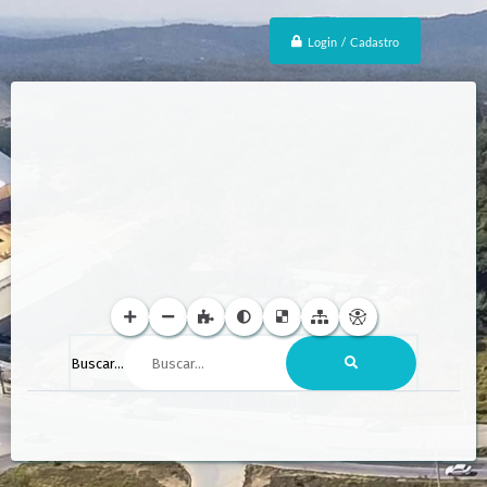
Login / Cadastro
Buscar...