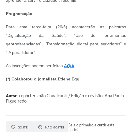
aprender a servir o cidadão”, resumiu.
Programação
Para esta terça-feira (26/5) acontecerão as palestras
“Digitalização da Saúde”, “Uso de ferramentas
georreferenciadas”, “Transformação digital para servidores” e
“IA para liderar”.
As inscrições podem ser feitas
AQUI
(*) Colaborou o jornalista Etiene Egg
repórter João Cavalcanti / Edição e revisão: Ana Paula
Autor:
Figueiredo
Seja o primeiro a curtir esta
GOSTEI
NÃO GOSTEI
notícia.