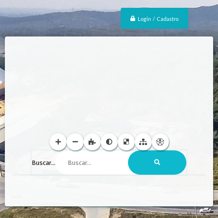
Login / Cadastro
Buscar...