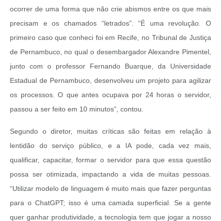
ocorrer de uma forma que não crie abismos entre os que mais
precisam e os chamados “letrados”. “É uma revolução. O
primeiro caso que conheci foi em Recife, no Tribunal de Justiça
de Pernambuco, no qual o desembargador Alexandre Pimentel,
junto com o professor Fernando Buarque, da Universidade
Estadual de Pernambuco, desenvolveu um projeto para agilizar
os processos. O que antes ocupava por 24 horas o servidor,
passou a ser feito em 10 minutos”, contou.
Segundo o diretor, muitas críticas são feitas em relação à
lentidão do serviço público, e a IA pode, cada vez mais,
qualificar, capacitar, formar o servidor para que essa questão
possa ser otimizada, impactando a vida de muitas pessoas.
“Utilizar modelo de linguagem é muito mais que fazer perguntas
para o ChatGPT; isso é uma camada superficial. Se a gente
quer ganhar produtividade, a tecnologia tem que jogar a nosso