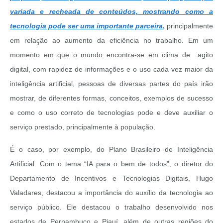
variada e recheada de conteúdos, mostrando como a
tecnologia pode ser uma importante parceira
,
principalmente
em relação ao aumento da eficiência no trabalho. Em um
momento em que o mundo encontra-se em clima de agito
digital, com rapidez de informações e o uso cada vez maior da
inteligência artificial, pessoas de diversas partes do país irão
mostrar, de diferentes formas, conceitos, exemplos de sucesso
e como o uso correto de tecnologias pode e deve auxiliar o
serviço prestado, principalmente à população.
É o caso, por exemplo, do Plano Brasileiro de Inteligência
Artificial. Com o tema “IA para o bem de todos”, o diretor do
Departamento de Incentivos e Tecnologias Digitais, Hugo
Valadares, destacou a importância do auxílio da tecnologia ao
serviço público. Ele destacou o trabalho desenvolvido nos
estados de Pernambuco e Piauí, além de outras regiões do