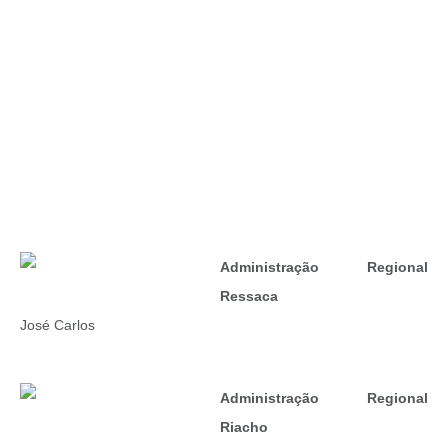
Administração Regional
Ressaca
José Carlos
Administração Regional
Riacho