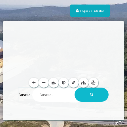
Login / Cadastro
Buscar...