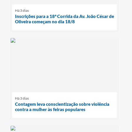
Há 3 dias
Inscrições para a 18ª Corrida da Av. João César de
Oliveira começam no dia 18/8
Há 3 dias
Contagem leva conscientização sobre violência
contra a mulher às feiras populares