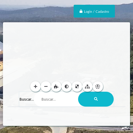
Login / Cadastro
Buscar...