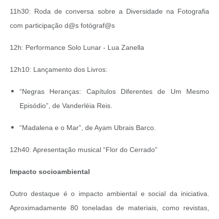
11h30: Roda de conversa sobre a Diversidade na Fotografia
com participação d@s fotógraf@s
12h: Performance Solo Lunar - Lua Zanella
12h10: Lançamento dos Livros:
“Negras Heranças: Capítulos Diferentes de Um Mesmo
Episódio”, de Vanderléia Reis.
“Madalena e o Mar”, de Ayam Ubrais Barco.
12h40: Apresentação musical “Flor do Cerrado”
Impacto socioambiental
Outro destaque é o impacto ambiental e social da iniciativa.
Aproximadamente 80 toneladas de materiais, como revistas,