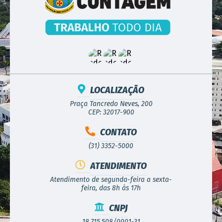
LOCALIZAÇÃO
Praça Tancredo Neves, 200
CEP: 32017-900
CONTATO
(31) 3352-5000
ATENDIMENTO
Atendimento de segunda-feira a sexta-
feira, das 8h às 17h
CNPJ
18.715.508/0001-31