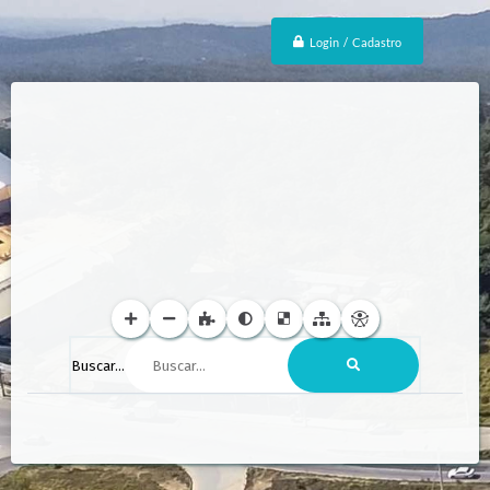
Login / Cadastro
Buscar...