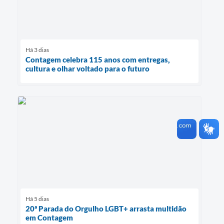
Há 3 dias
Contagem celebra 115 anos com entregas,
cultura e olhar voltado para o futuro
Há 5 dias
20ª Parada do Orgulho LGBT+ arrasta multidão
em Contagem